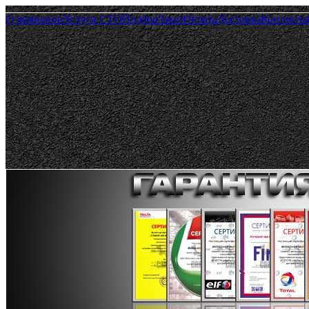
О компании
Услуги СТО
Подбор
Заказ
Оплата
Доставка
Контакты
Пн.