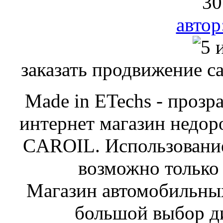
30
авто
заказать продвижение с
Made in ETechs - прозр
интернет магазин недор
CAROIL. Использование
возможно только 
Магазин автомобильн
большой выбор ди