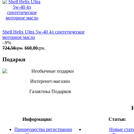
Shell Helix Ultra 5w-40 4л синтетическое
моторное масло
–9%
724
,
50
грн.
660
,
00
грн.
Подарки
Интеренет-магазин
Галактика Подарков
Информация:
Статьи:
Преимущества регистрации
Новые стат