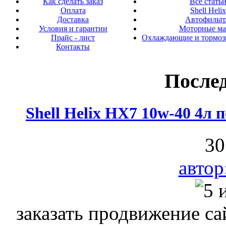
Как сделать заказ
Все стать
Оплата
Shell Helix
Доставка
Автофильт
Условия и гарантии
Моторные ма
Прайс - лист
Охлаждающие и тормоз
Контакты
После
Shell Helix HX7 10w-40 4л
30
авто
заказать продвижение с