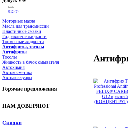
Допуск VW
G11
G12
(6)
Моторные масла
Масла для трансмиссии
Пластичные смазки
Гидравлич-е жидкости
Тормозные жидкости
Антифризы, тосолы
Антифризы
Антифр
Тосолы
Жидкость в бачок омывателя
Автохимия
Автокосметика
Автоаксесуары
Горячие предложения
НАМ ДОВЕРЯЮТ
Скидки