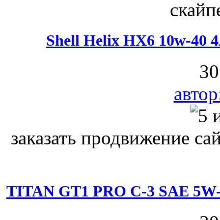
скайп
Shell Helix HX6 10w-40
30
авто
заказать продвижение са
TITAN GT1 PRO C-3 SAE 5W-3