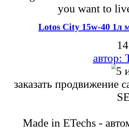
you want to liv
Lotos City 15w-40 1л
14
автор:
заказать продвижение с
S
Made in ETechs - авт