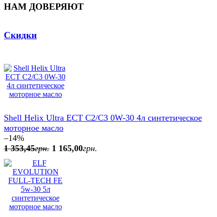
НАМ ДОВЕРЯЮТ
Скидки
Shell Helix Ultra ECT C2/C3 0W-30 4л синтетическое
моторное масло
–14%
1 353
,
45
грн.
1 165
,
00
грн.