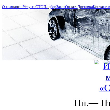
О компании
Услуги СТО
Подбор
Заказ
Оплата
Доставка
Контакты
Пн.— Пт