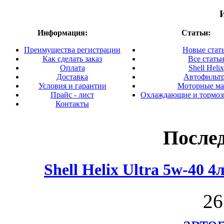
Информация:
Статьи:
Преимущества регистрации
Новые стат
Как сделать заказ
Все стать
Оплата
Shell Helix
Доставка
Автофильт
Условия и гарантии
Моторные ма
Прайс - лист
Охлаждающие и тормоз
Контакты
После
Shell Helix Ultra 5w-40 
26
авто