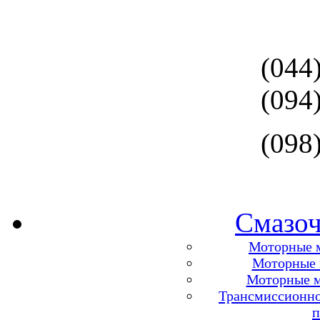
(044
(094
(098
Смазоч
Моторные м
Моторные м
Моторные м
Трансмиссионно
п