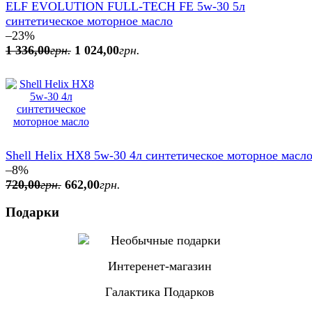
ELF EVOLUTION FULL-TECH FE 5w-30 5л
синтетическое моторное масло
–23%
1 336
,
00
грн.
1 024
,
00
грн.
Shell Helix HX8 5w-30 4л синтетическое моторное масл
–8%
720
,
00
грн.
662
,
00
грн.
Подарки
Интеренет-магазин
Галактика Подарков