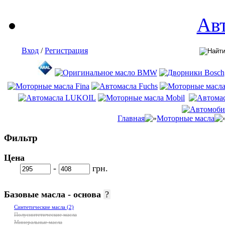
Ав
Вход
/
Регистрация
Главная
Моторные масла
Фильтр
Цена
-
грн.
Базовые масла - основа
?
Синтетические масла
(2)
Полусинтетические масла
Минеральные масла