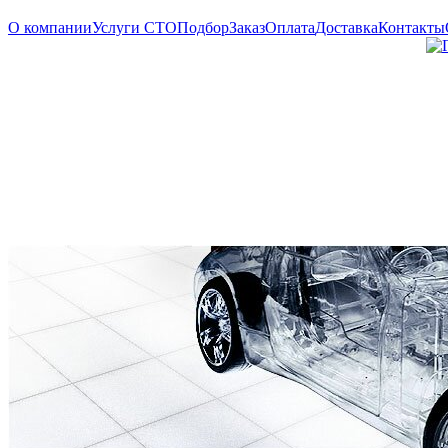
О компании
Услуги СТО
Подбор
Заказ
Оплата
Доставка
Контакты