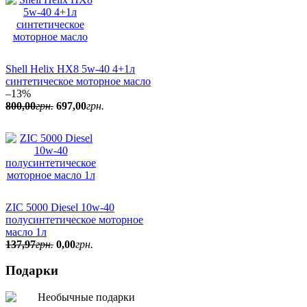
Shell Helix HX8 5w-40 4+1л
синтетическое моторное масло
–13%
800
,
00
грн.
697
,
00
грн.
ZIC 5000 Diesel 10w-40
полусинтетическое моторное
масло 1л
137
,
97
грн.
0
,
00
грн.
Подарки