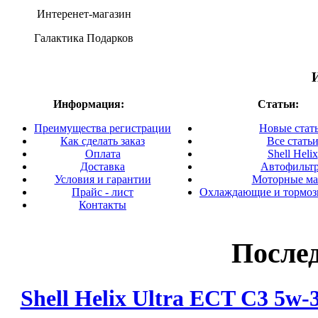
Интеренет-магазин
Галактика Подарков
Информация:
Статьи:
Преимущества регистрации
Новые стат
Как сделать заказ
Все стать
Оплата
Shell Helix
Доставка
Автофильт
Условия и гарантии
Моторные ма
Прайс - лист
Охлаждающие и тормоз
Контакты
После
Shell Helix Ultra ECT C3 5w