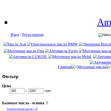
Ав
Вход
/
Регистрация
Главная
Моторные масла
Фильтр
Цена
-
грн.
Базовые масла - основа
?
Синтетические масла
(+3)