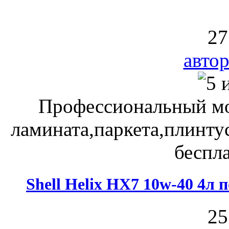
27
автор
Профессиональный мо
ламината,паркета,плинту
беспла
Shell Helix HX7 10w-40 4л
25