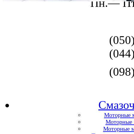
Пн.— Пт
(050
(044
(098
Смазоч
Моторные м
Моторные м
Моторные м