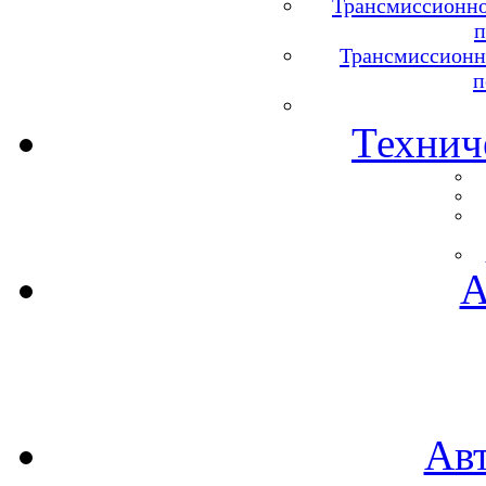
Трансмиссионно
п
Трансмиссионн
п
Технич
А
Ав