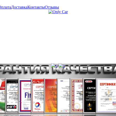
Оплата
Доставка
Контакты
Отзывы
Пн.— Пт. 10.00—18.00