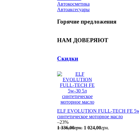
Автокосметика
Автоаксесуары
Горячие предложения
НАМ ДОВЕРЯЮТ
Скидки
ELF EVOLUTION FULL-TECH FE 5w
синтетическое моторное масло
–23%
1 336
,
00
грн.
1 024
,
00
грн.