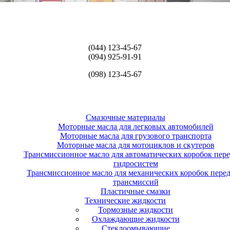
(044) 123-45-67
(094) 925-91-91
(098) 123-45-67
Смазочные материалы
Моторные масла для легковых автомобилей
Моторные масла для грузового транспорта
Моторные масла для мотоциклов и скутеров
Трансмиссионное масло для автоматических коробок пере
гидросистем
Трансмиссионное масло для механических коробок перед
трансмиссий
Пластичные смазки
Технические жидкости
Тормозные жидкости
Охлаждающие жидкости
Стеклоомывающие