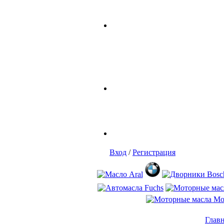
Вход
/
Регистрация
Глав