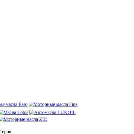
теров