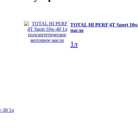
TOTAL HI PERF 4T Sport 10w-
масло
1л
-30 5л