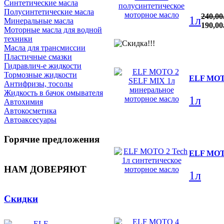
Синтетические масла
Полусинтетические масла
240
,
00
1л
Минеральные масла
190
,
00
Моторные масла для водной
техники
Масла для трансмиссии
Пластичные смазки
Гидравлич-е жидкости
Тормозные жидкости
ELF MOTO
Антифризы, тосолы
Жидкость в бачок омывателя
1л
Автохимия
Автокосметика
Автоаксесуары
Горячие предложения
ELF MOTO
НАМ ДОВЕРЯЮТ
1л
Скидки