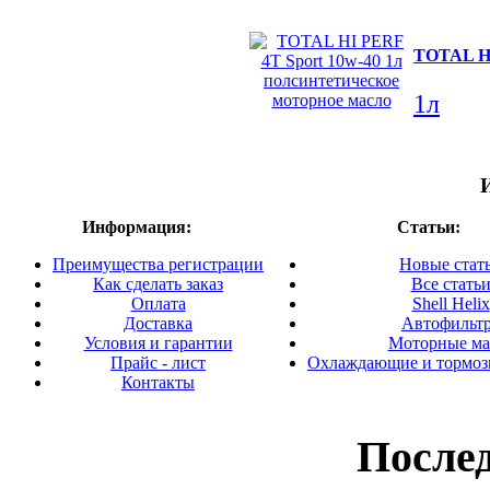
TOTAL HI
1л
Информация:
Статьи:
Преимущества регистрации
Новые стат
Как сделать заказ
Все стать
Оплата
Shell Helix
Доставка
Автофильт
Условия и гарантии
Моторные ма
Прайс - лист
Охлаждающие и тормоз
Контакты
После