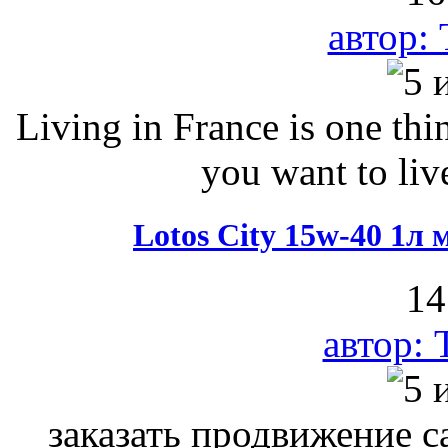
автор:
Living in France is one thi
you want to liv
Lotos City 15w-40 1л
14
автор:
заказать продвижение с