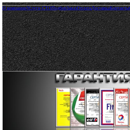
О компании
Услуги СТО
Подбор
Заказ
Оплата
Доставка
Контакты
Пн.— Пт