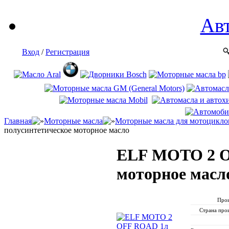
Ав
Вход
/
Регистрация
Главная
Моторные масла
Моторные масла для мотоциклов
полусинтетическое моторное масло
ELF MOTO 2 O
моторное масл
Прои
Страна про