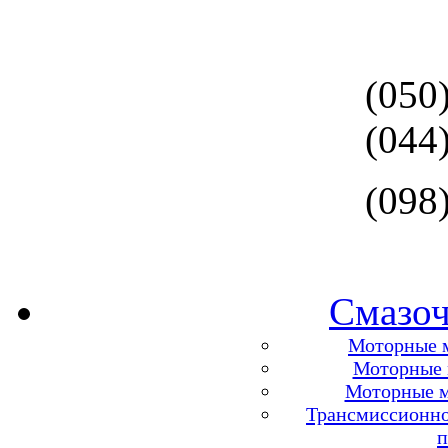
(050
(044
(098
Смазоч
Моторные м
Моторные м
Моторные м
Трансмиссионно
п