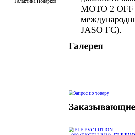
Галактика Подарков
MOTO 2 OFF 
международны
JASO FC).
Галерея
Заказывающие 
ELF EVO