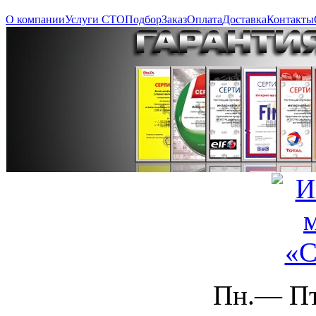
О компании
Услуги СТО
Подбор
Заказ
Оплата
Доставка
Контакты
Пн.— Пт