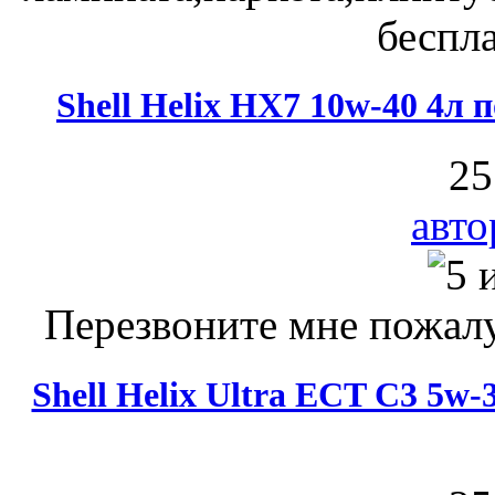
беспла
Shell Helix HX7 10w-40 4л
25
авто
Перезвоните мне пожалу
Shell Helix Ultra ECT C3 5w