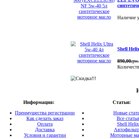
синтетич
Наличие у
Shell Hel
890
,
00
грн.
Количест
Информация:
Статьи:
Преимущества регистрации
Новые стат
Как сделать заказ
Все стать
Оплата
Shell Helix
Доставка
Автофильт
Условия и гарантии
Моторные ма