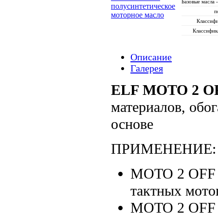
Базовые масла 
п
Классифи
Классифик
Описание
Галерея
ELF MOTO 2 O
материалов, обо
основе
ПРИМЕНЕНИЕ:
MOTO 2 OFF R
тактных мото
MOTO 2 OFF 