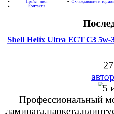
Прайс - лист
Охлаждающие и тормоз
Контакты
После
Shell Helix Ultra ECT C3 5w
27
автор
Профессиональный мо
ламината,паркета,плинту