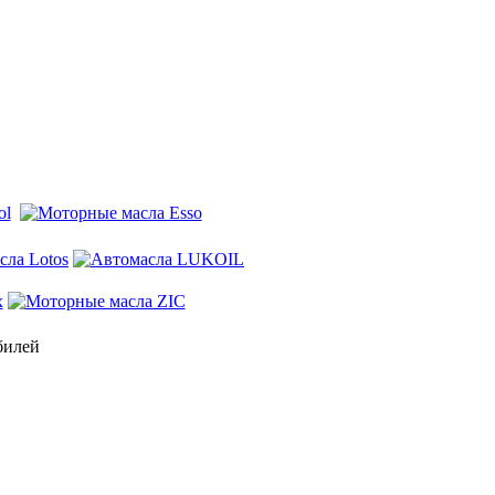
билей