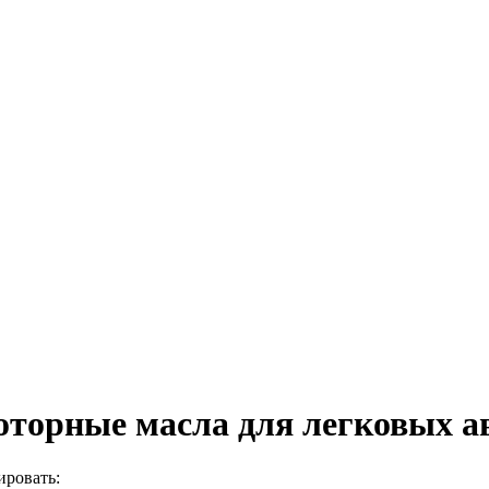
торные масла для легковых а
ировать: