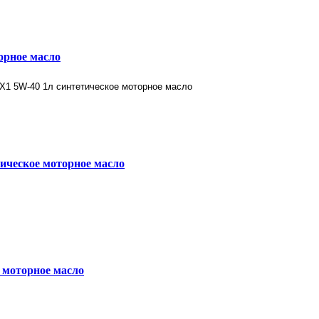
орное масло
ическое моторное масло
моторное масло