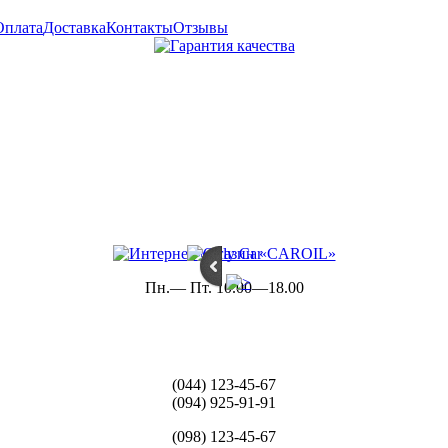
Оплата
Доставка
Контакты
Отзывы
Пн.— Пт. 10.00—18.00
(044) 123-45-67
(094) 925-91-91
(098) 123-45-67