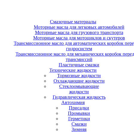
Смазочные материалы
Моторные масла для легковых автомобилей
Моторные масла для грузового транспорта
Моторные масла для мотоциклов и скутеров
Трансмиссионное масло для автоматических коробок пере
гидросистем
Трансмиссионное масло для механических коробок перед
трансмиссий
Пластичные смазки
Технические жидкости
Тормозные жидкости
Охлаждающие жидкости
Стеклоомывающие
жидкости
Гидравлическая жидкость
Автохимия
Присадки
Промывки
Герметики
Смазки
Зимняя