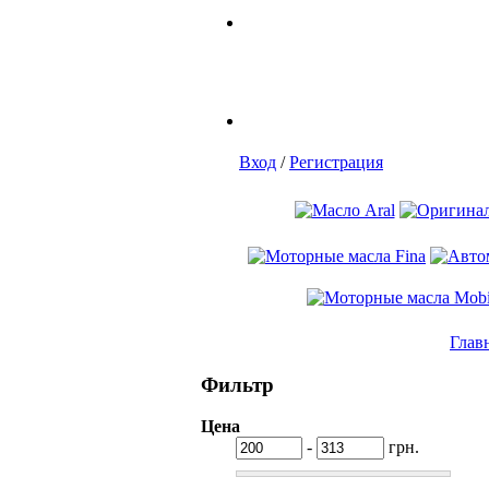
Вход
/
Регистрация
Глав
Фильтр
Цена
-
грн.