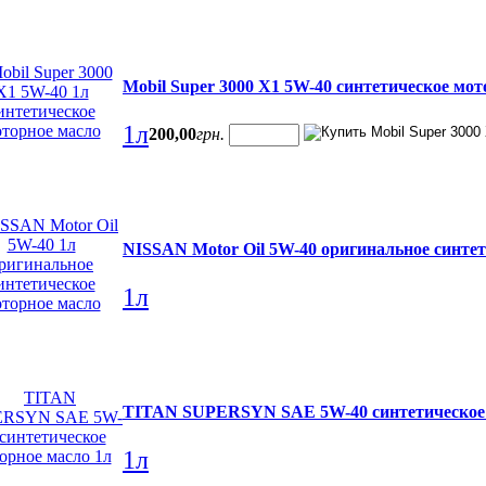
Mobil Super 3000 X1 5W-40 синтетическое мот
1л
200
,
00
грн.
NISSAN Motor Oil 5W-40 оригинальное синтет
1л
TITAN SUPERSYN SAE 5W-40 синтетическое 
1л