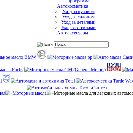
программа
Автокосметика
Уход за кузовом
Уход за салоном
Уход за деталями
Уход за стеклами
Автоаксесуары
ная
Моторные масла
Моторные масла для легковых автомо