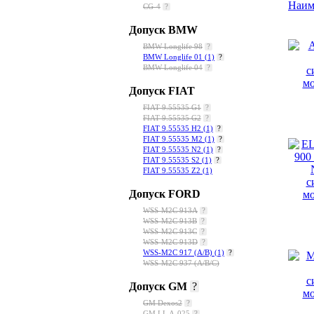
Наим
CG-4
?
Допуск BMW
BMW Longlife 98
?
BMW Longlife 01
(1)
?
BMW Longlife 04
?
Допуск FIAT
FIAT 9.55535 G1
?
FIAT 9.55535 G2
?
FIAT 9.55535 H2
(1)
?
FIAT 9.55535 M2
(1)
?
FIAT 9.55535 N2
(1)
?
FIAT 9.55535 S2
(1)
?
FIAT 9.55535 Z2
(1)
Допуск FORD
WSS-M2C 913A
?
WSS-M2C 913B
?
WSS-M2C 913C
?
WSS-M2C 913D
?
WSS-M2C 917 (A/B)
(1)
?
WSS-M2C 937 (A/B/C)
Допуск GM
?
GM Dexos2
?
GM LL A-025
?