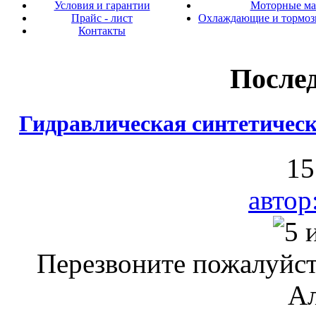
Условия и гарантии
Моторные ма
Прайс - лист
Охлаждающие и тормоз
Контакты
После
Гидравлическая синтетичес
15
автор
Перезвоните пожалуйст
Ал