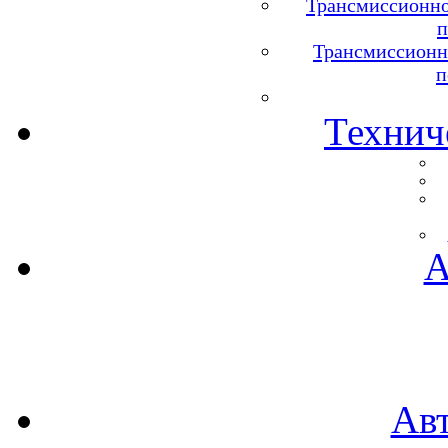
Трансмиссионно
п
Трансмиссионн
п
Технич
А
Ав