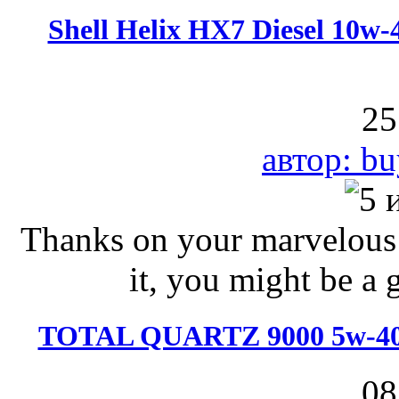
Shell Helix HX7 Diesel 10w
25
автор: bu
Thanks on your marvelous p
it, you might be a g
TOTAL QUARTZ 9000 5w-40 
08