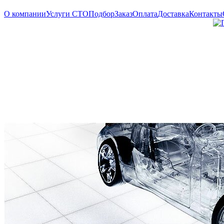
О компании
Услуги СТО
Подбор
Заказ
Оплата
Доставка
Контакты