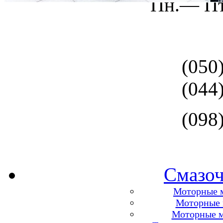
Пн.— Пт
(050
(044
(098
Смазоч
Моторные м
Моторные м
Моторные м