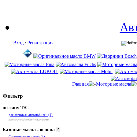
Ав
Вход
/
Регистрация
Главная
Моторные масла
Фильтр
по типу Т/С
для легковых автомобилей
(1)
для мотоциклов и скутеров
Базовые масла - основа
?
Синтетические масла
(1)