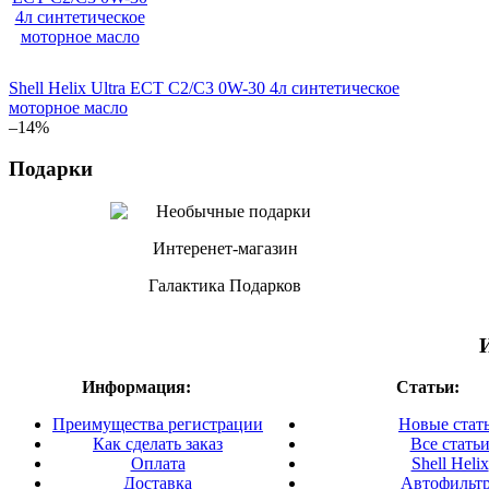
Shell Helix Ultra ECT C2/C3 0W-30 4л синтетическое
моторное масло
–14%
Подарки
Интеренет-магазин
Галактика Подарков
Информация:
Статьи:
Преимущества регистрации
Новые стат
Как сделать заказ
Все стать
Оплата
Shell Helix
Доставка
Автофильт