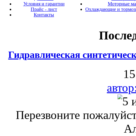
Условия и гарантии
Моторные ма
Прайс - лист
Охлаждающие и тормоз
Контакты
После
Гидравлическая синтетичес
15
автор
Перезвоните пожалуйст
Ал