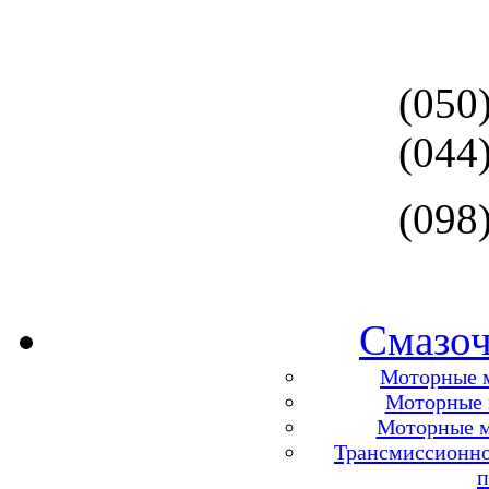
(050
(044
(098
Смазоч
Моторные м
Моторные м
Моторные м
Трансмиссионно
п