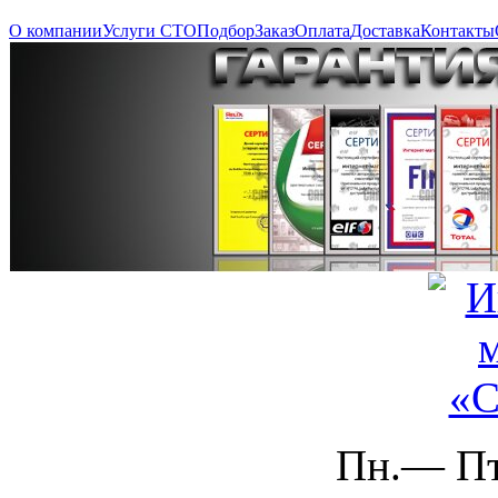
О компании
Услуги СТО
Подбор
Заказ
Оплата
Доставка
Контакты
Пн.— Пт