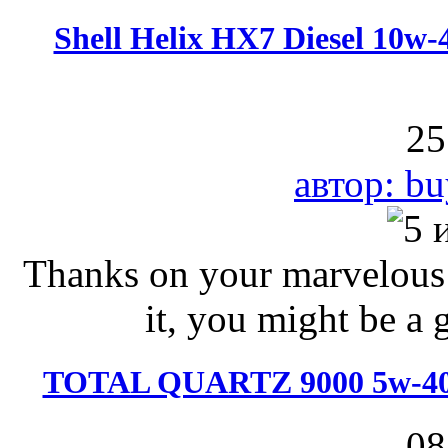
Shell Helix HX7 Diesel 10w
25
автор: bu
Thanks on your marvelous p
it, you might be a g
TOTAL QUARTZ 9000 5w-40 
08