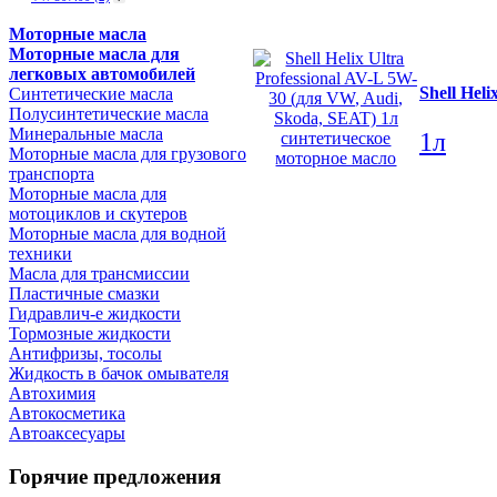
Моторные масла
Моторные масла для
легковых автомобилей
Shell Hel
Синтетические масла
Полусинтетические масла
Минеральные масла
1л
Моторные масла для грузового
транспорта
Моторные масла для
мотоциклов и скутеров
Моторные масла для водной
техники
Масла для трансмиссии
Пластичные смазки
Гидравлич-е жидкости
Тормозные жидкости
Антифризы, тосолы
Жидкость в бачок омывателя
Автохимия
Автокосметика
Автоаксесуары
Горячие предложения