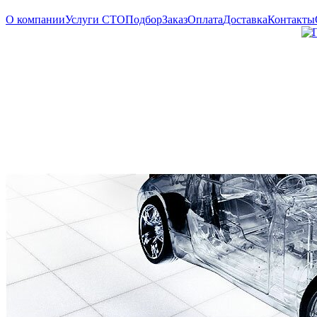
О компании
Услуги СТО
Подбор
Заказ
Оплата
Доставка
Контакты
Пн.— Пт