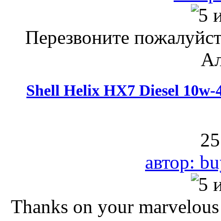
Перезвоните пожалуйст
Ал
Shell Helix HX7 Diesel 10w
25
автор: bu
Thanks on your marvelous p