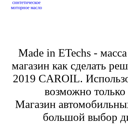
Made in ETechs - масс
магазин как сделать ре
2019 CAROIL. Использо
возможно только 
Магазин автомобильн
большой выбор ди