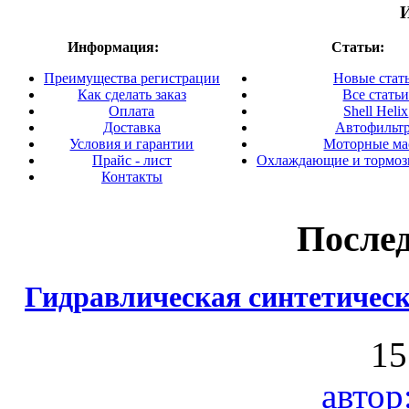
Информация:
Статьи:
Преимущества регистрации
Новые стат
Как сделать заказ
Все стать
Оплата
Shell Helix
Доставка
Автофильт
Условия и гарантии
Моторные ма
Прайс - лист
Охлаждающие и тормоз
Контакты
После
Гидравлическая синтетичес
15
автор