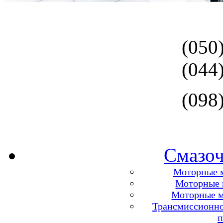
(050
(044
(098
Смазоч
Моторные м
Моторные м
Моторные м
Трансмиссионно
п