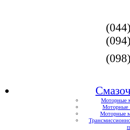
(044
(094
(098
Смазоч
Моторные м
Моторные м
Моторные м
Трансмиссионно
п