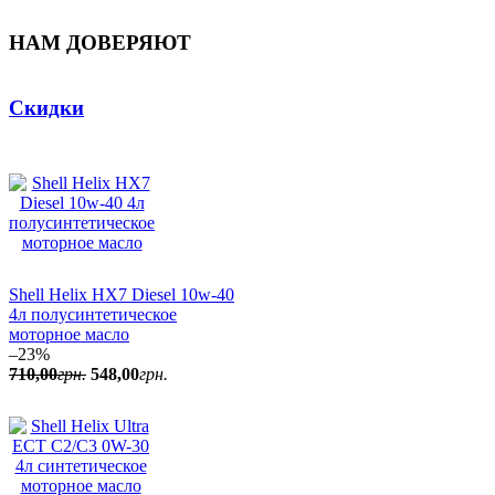
НАМ ДОВЕРЯЮТ
Скидки
Shell Helix HX7 Diesel 10w-40
4л полусинтетическое
моторное масло
–23%
710
,
00
грн.
548
,
00
грн.