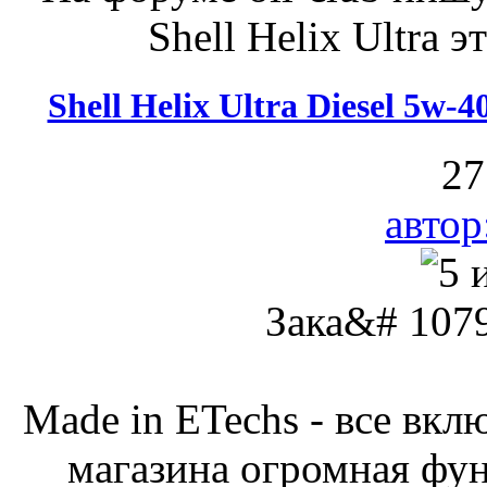
Shell Helix Ultra э
Shell Helix Ultra Diesel 5w
27
автор
Зака&# 1079
Made in ETechs - все вкл
магазина огромная фу