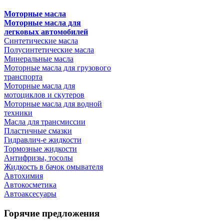
Моторные масла
Моторные масла для
легковых автомобилей
Синтетические масла
Полусинтетические масла
Минеральные масла
Моторные масла для грузового
транспорта
Моторные масла для
мотоциклов и скутеров
Моторные масла для водной
техники
Масла для трансмиссии
Пластичные смазки
Гидравлич-е жидкости
Тормозные жидкости
Антифризы, тосолы
Жидкость в бачок омывателя
Автохимия
Автокосметика
Автоаксесуары
Горячие предложения