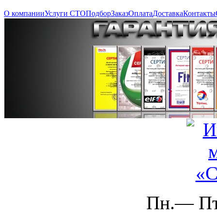
О компании
Услуги СТО
Подбор
Заказ
Оплата
Доставка
Контакты
Пн.— Пт