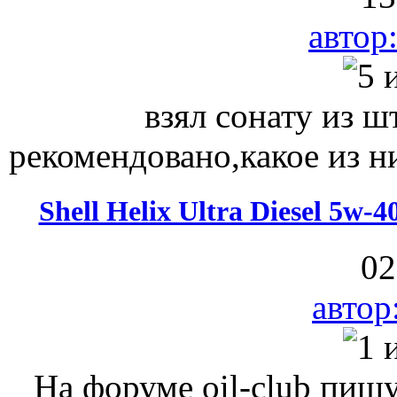
автор:
взял сонату из шт
рекомендовано,какое из н
Shell Helix Ultra Diesel 5w
02
автор
На форуме oil-club пишут