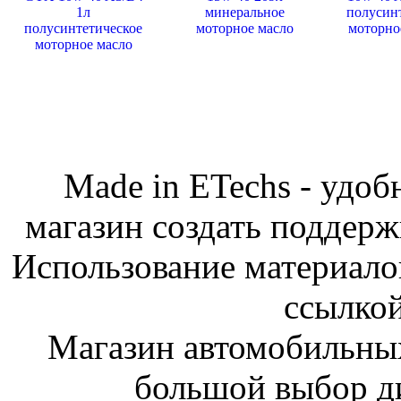
Made in ETechs - удоб
магазин создать поддер
Использование материалов
ссылкой
Магазин автомобильн
большой выбор ди