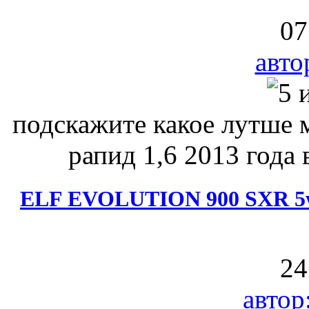
07
авто
подскажите какое лутше 
рапид 1,6 2013 года 
ELF EVOLUTION 900 SXR 5w-
24
автор