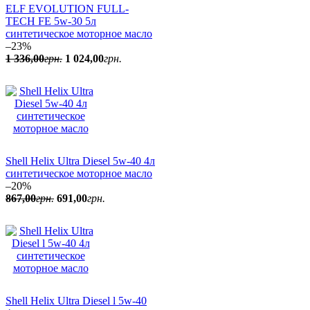
ELF EVOLUTION FULL-
TECH FE 5w-30 5л
синтетическое моторное масло
–23%
1 336
,
00
грн.
1 024
,
00
грн.
Shell Helix Ultra Diesel 5w-40 4л
синтетическое моторное масло
–20%
867
,
00
грн.
691
,
00
грн.
Shell Helix Ultra Diesel l 5w-40