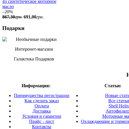
4л синтетическое моторное
масло
–20%
867
,
30
грн.
691
,
00
грн.
Подарки
Интеренет-магазин
Галактика Подарков
Информация:
Статьи:
Преимущества регистрации
Новые стат
Как сделать заказ
Все стать
Оплата
Shell Helix
Доставка
Автофильт
Условия и гарантии
Моторные ма
Прайс - лист
Охлаждающие и тормоз
Контакты