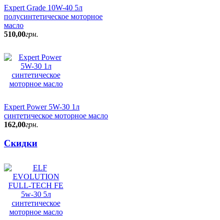
Expert Grade 10W-40 5л
полусинтетическое моторное
масло
510
,
00
грн.
Expert Power 5W-30 1л
синтетическое моторное масло
162
,
00
грн.
Скидки