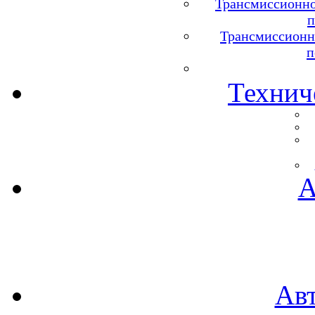
Трансмиссионно
п
Трансмиссионн
п
Технич
А
Ав