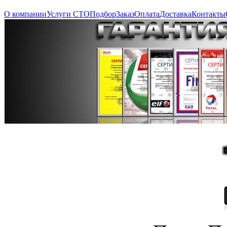
О компании
Услуги СТО
Подбор
Заказ
Оплата
Доставка
Контакты