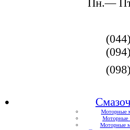
Пн.— Пт
(044
(094
(098
Смазоч
Моторные м
Моторные м
Моторные м