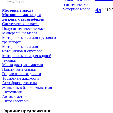
VW 507.00
?
4л
1 110
,
Моторные масла
Моторные масла для
легковых автомобилей
Синтетические масла
Полусинтетические масла
Минеральные масла
Моторные масла для грузового
транспорта
Моторные масла для
мотоциклов и скутеров
Моторные масла для водной
техники
Масла для трансмиссии
Пластичные смазки
Гидравлич-е жидкости
Тормозные жидкости
Антифризы, тосолы
Жидкость в бачок омывателя
Автохимия
Автокосметика
Автоаксесуары
Горячие предложения