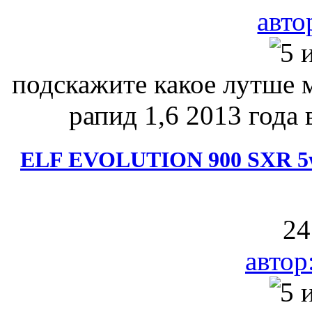
авто
подскажите какое лутше 
рапид 1,6 2013 года 
ELF EVOLUTION 900 SXR 5w-
24
автор