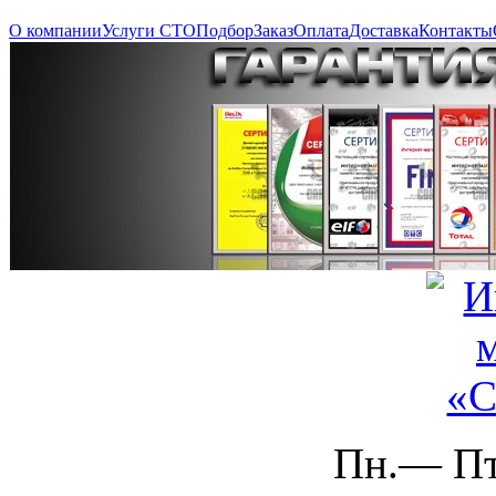
О компании
Услуги СТО
Подбор
Заказ
Оплата
Доставка
Контакты
Пн.— Пт