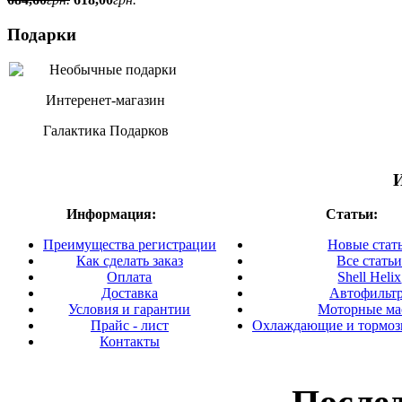
Подарки
Интеренет-магазин
Галактика Подарков
Информация:
Статьи:
Преимущества регистрации
Новые стат
Как сделать заказ
Все стать
Оплата
Shell Helix
Доставка
Автофильт
Условия и гарантии
Моторные ма
Прайс - лист
Охлаждающие и тормоз
Контакты