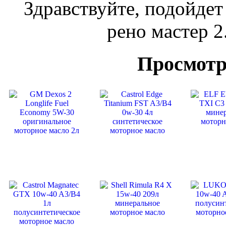
Здравствуйте, подойдет 
рено мастер 2
Просмотр