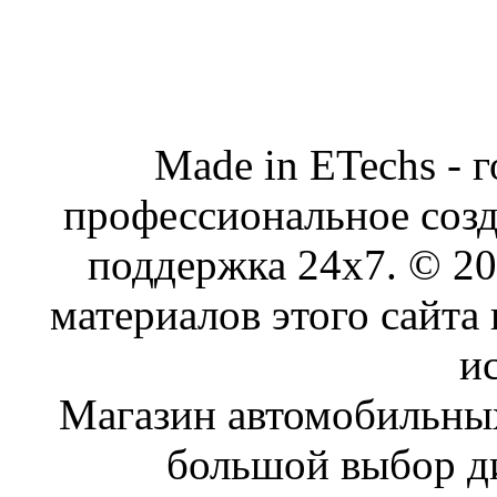
Made in ETechs - 
профессиональное созд
поддержка 24x7. © 2
материалов этого сайта
и
Магазин автомобильн
большой выбор ди