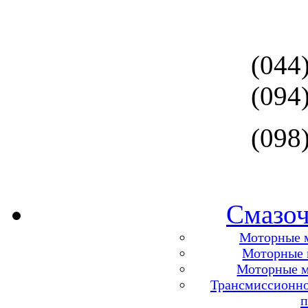
(044
(094
(098
Смазоч
Моторные м
Моторные м
Моторные м
Трансмиссионно
п