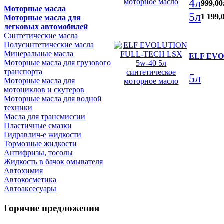
4л
999
,
00
Моторные масла
5л
1 199
,
Моторные масла для
легковых автомобилей
Синтетические масла
Полусинтетические масла
Минеральные масла
ELF EVOL
Моторные масла для грузового
транспорта
5л
Моторные масла для
мотоциклов и скутеров
Моторные масла для водной
техники
Масла для трансмиссии
Пластичные смазки
Гидравлич-е жидкости
Тормозные жидкости
Антифризы, тосолы
Жидкость в бачок омывателя
Автохимия
Автокосметика
Автоаксесуары
Горячие предложения