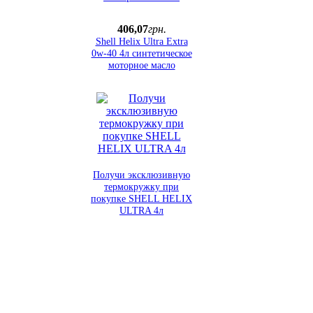
406
,
07
грн.
Shell Helix Ultra Extra
0w-40 4л синтетическое
моторное масло
Получи эксклюзивную
термокружку при
покупке SHELL HELIX
ULTRA 4л