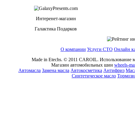
Интеренет-магазин
Галактика Подарков
О компании
Услуги СТО
Онлайн к
Made in Etechs. © 2011 CAROIL. Использование м
Магазин автомобильных шин
wheels-ma
Автомасла
Замена масла
Автокосметика
Антифриз
Масл
Синтетическое масло
Тормозн