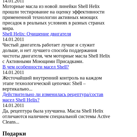
14.01.2011
Моторные масла из новой линейки Shell Helix
прошли тестирование на оценку эффективности
примененной технологии активных моющих
присадок в реальных условиях в разных странах
мира.
Shell Helix: Очищение двигателя
14.01.2011
Чистый двигатель работает лучше и служит
дольше, и нет лучшего способа поддержания
чистоты двигателя, чем моторные масла Shell Helix
с Активными Моющими Присадками.
В чем особенности масел Shell?
14.01.2011
Жесточайший внутренний контроль на каждом
этапе технологической цепочки: Shell –
вертикально...
Действительно ли изменилась рецептура/состав
масел Shell Helix?
14.01.2011
Да, рецептура была улучшена. Масла Shell Helix
отличаются наличием специальной системы Active
Cleans...
Подарки