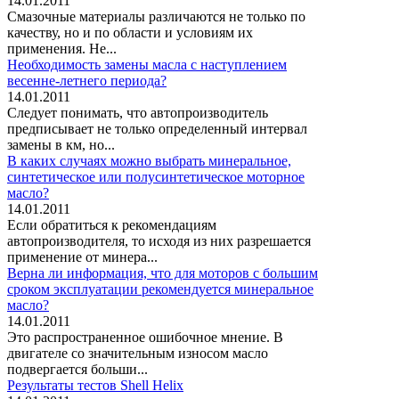
14.01.2011
Смазочные материалы различаются не только по
качеству, но и по области и условиям их
применения. Не...
Необходимость замены масла с наступлением
весенне-летнего периода?
14.01.2011
Следует понимать, что автопроизводитель
предписывает не только определенный интервал
замены в км, но...
В каких случаях можно выбрать минеральное,
синтетическое или полусинтетическое моторное
масло?
14.01.2011
Если обратиться к рекомендациям
автопроизводителя, то исходя из них разрешается
применение от минера...
Верна ли информация, что для моторов с большим
сроком эксплуатации рекомендуется минеральное
масло?
14.01.2011
Это распространенное ошибочное мнение. В
двигателе со значительным износом масло
подвергается больши...
Результаты тестов Shell Helix