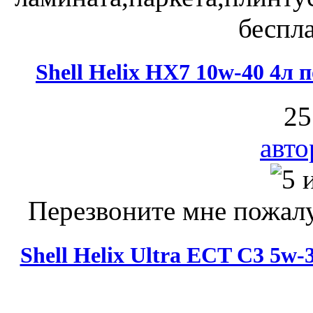
беспла
Shell Helix HX7 10w-40 4л
25
авто
Перезвоните мне пожалу
Shell Helix Ultra ECT C3 5w