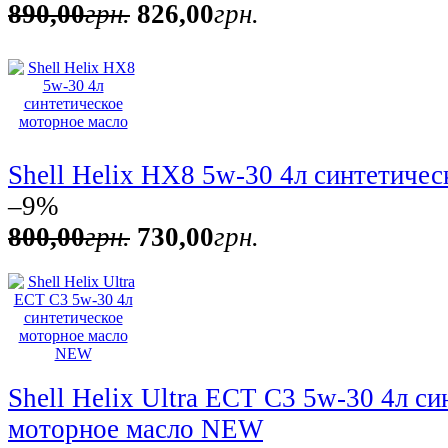
890
,
00
грн.
826
,
00
грн.
Shell Helix HX8 5w-30 4л синтетичес
–9%
800
,
00
грн.
730
,
00
грн.
Shell Helix Ultra ECT C3 5w-30 4л си
моторное масло NEW