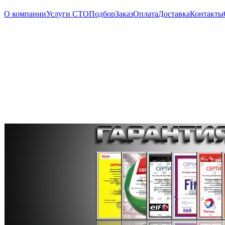
О компании
Услуги СТО
Подбор
Заказ
Оплата
Доставка
Контакты