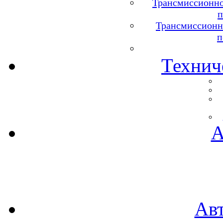
Трансмиссионно
п
Трансмиссионн
п
Технич
А
Ав