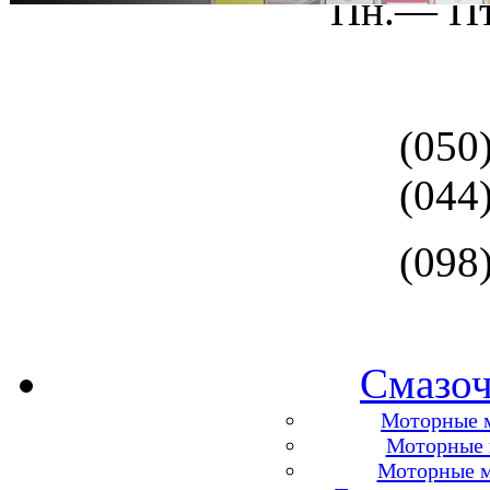
Пн.— Пт
(050
(044
(098
Смазоч
Моторные м
Моторные м
Моторные м