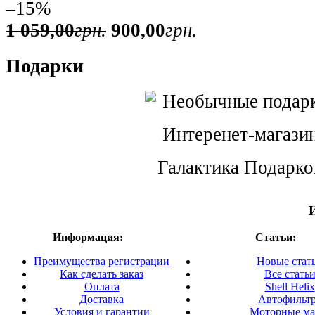
–15%
1 059
,
00
грн.
900
,
00
грн.
Подарки
Интеренет-магази
Галактика Подарко
Информация:
Статьи:
Преимущества регистрации
Новые стат
Как сделать заказ
Все стать
Оплата
Shell Helix
Доставка
Автофильт
Условия и гарантии
Моторные ма