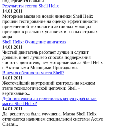
подвергается больши...
Результаты тестов Shell Helix
14.01.2011
Моторные масла из новой линейки Shell Helix
прошли тестирование на оценку эффективности
примененной технологии активных моющих
присадок в реальных условиях в разных странах
мира.
Shell Helix: Очищение двигателя
14.01.2011
Чистый двигатель работает лучше и служит
дольше, и нет лучшего способа поддержания
чистоты двигателя, чем моторные масла Shell Helix
с Активными Моющими Присадками.
В чем особенности масел Shell?
14.01.2011
Жесточайший внутренний контроль на каждом
этапе технологической цепочки: Shell –
вертикально...
Действительно ли изменилась рецептура/состав
масел Shell Helix?
14.01.2011
Да, рецептура была улучшена. Масла Shell Helix
отличаются наличием специальной системы Active
Cleans...