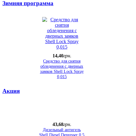
Зимняя программа
14
,
40
грн.
Средство для снятия
обледенения с дверных
замков Shell Lock Spray
0,015
Акция
43
,
68
грн.
Дизельный антигель
Shell Diesel Depresser 0,5