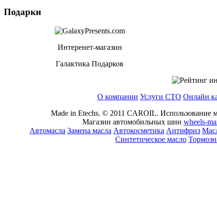
Подарки
Интеренет-магазин
Галактика Подарков
О компании
Услуги СТО
Онлайн к
Made in Etechs. © 2011 CAROIL. Использование м
Магазин автомобильных шин
wheels-ma
Автомасла
Замена масла
Автокосметика
Антифриз
Масл
Синтетическое масло
Тормозн