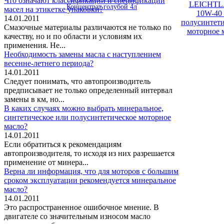
Что означают классификации и спецификации
Концентрат голубой 4л
масел на этикетке упаковки?
14.01.2011
Смазочные материалы различаются не только по
качеству, но и по области и условиям их
применения. Не...
Необходимость замены масла с наступлением
весенне-летнего периода?
14.01.2011
Следует понимать, что автопроизводитель
предписывает не только определенный интервал
замены в км, но...
В каких случаях можно выбрать минеральное,
синтетическое или полусинтетическое моторное
масло?
14.01.2011
Если обратиться к рекомендациям
автопроизводителя, то исходя из них разрешается
применение от минера...
Верна ли информация, что для моторов с большим
сроком эксплуатации рекомендуется минеральное
масло?
14.01.2011
Это распространенное ошибочное мнение. В
двигателе со значительным износом масло