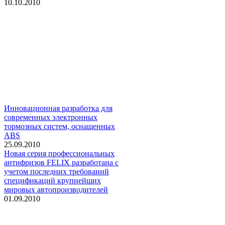
10.10.2010
Инновационная разработка для
современных электронных
тормозных систем, оснащенных
ABS
25.09.2010
Новая серия профессиональных
антифризов FELIX разработана с
учетом последних требований
спецификаций крупнейших
мировых автопроизводителей
01.09.2010