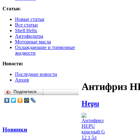
Статьи:
Новые статьи
Все статьи
Shell Helix
Автофильтра
Моторные масла
Охлаждающие и тормозные
жидкости
Новости:
Последние новости
Архив
Антифриз HE
Поділитися…
Hepu
Новинки