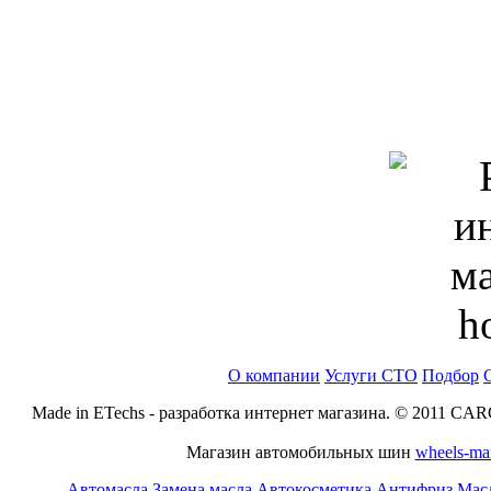
О компании
Услуги СТО
Подбор
Made in ETechs - разработка интернет магазина. © 2011 CA
Магазин автомобильных шин
wheels-ma
Автомасла
Замена масла
Автокосметика
Антифриз
Масл