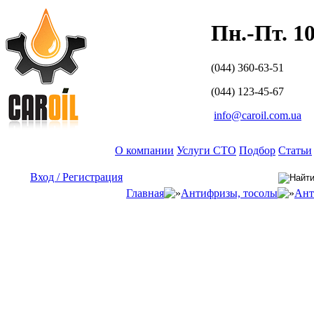
Пн.-Пт. 10
(044) 360-63-51
(044) 123-45-67
info@caroil.com.ua
О компании
Услуги СТО
Подбор
Статьи
Вход / Регистрация
Главная
Антифризы, тосолы
Ант