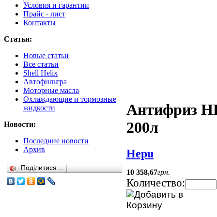
Условия и гарантии
Прайс - лист
Контакты
Статьи:
Новые статьи
Все статьи
Shell Helix
Автофильтра
Моторные масла
Охлаждающие и тормозные
Антифриз H
жидкости
200л
Новости:
Последние новости
Архив
Hepu
Поділитися…
10 358
,
67
грн.
Количество: