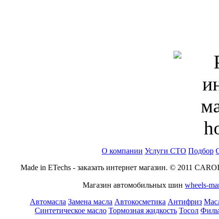
О компании
Услуги СТО
Подбор
Made in ETechs - заказать интернет магазин. © 2011 CARO
Магазин автомобильных шин
wheels-ma
Автомасла
Замена масла
Автокосметика
Антифриз
Масл
Синтетическое масло
Тормозная жидкость
Тосол
Филь