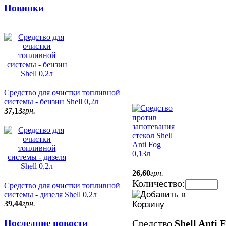
Новинки
Средство для очистки топливной
системы - бензин Shell 0,2л
37
,
13
грн.
26
,
60
грн.
Количество:
Средство для очистки топливной
системы - дизеля Shell 0,2л
39
,
44
грн.
Средство
Shell Anti 
Последние новости