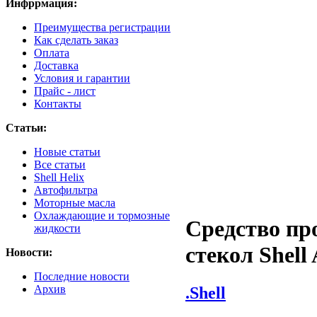
Инфррмация:
Преимущества регистрации
Как сделать заказ
Оплата
Доставка
Условия и гарантии
Прайс - лист
Контакты
Статьи:
Новые статьи
Все статьи
Shell Helix
Автофильтра
Моторные масла
Охлаждающие и тормозные
Средство пр
жидкости
стекол Shell 
Новости:
Последние новости
Архив
.Shell