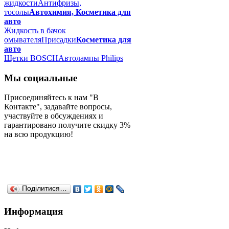
жидкости
Антифризы,
тосолы
Автохимия, Косметика для
авто
Жидкость в бачок
омывателя
Присадки
Косметика для
авто
Щетки BOSCH
Автолампы Philips
Мы социальные
Присоединяйтесь к нам "В
Контакте", задавайте вопросы,
участвуйте в обсуждениях и
гарантировано получите скидку 3%
на всю продукцию!
Поділитися…
Информация