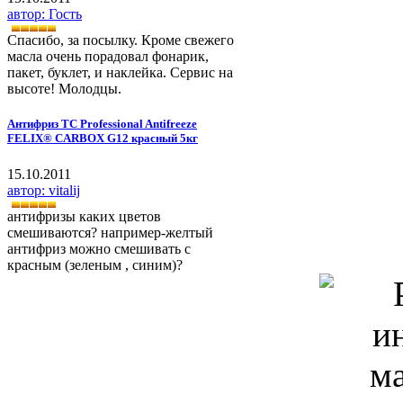
автор: Гость
Cпасибо, за посылку. Кроме свежего
масла очень порадовал фонарик,
пакет, буклет, и наклейка. Сервис на
высоте! Молодцы.
Антифриз ТС Professional Antifreeze
FELIX® CARBOX G12 красный 5кг
15.10.2011
автор: vitalij
антифризы каких цветов
смешиваются? например-желтый
антифриз можно смешивать с
красным (зеленым , синим)?