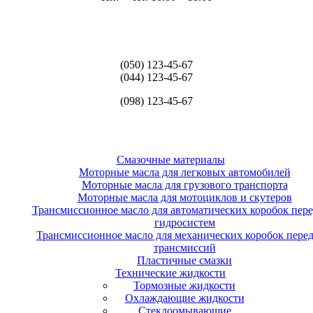
(050) 123-45-67
(044) 123-45-67
(098) 123-45-67
Смазочные материалы
Моторные масла для легковых автомобилей
Моторные масла для грузового транспорта
Моторные масла для мотоциклов и скутеров
Трансмиссионное масло для автоматических коробок пере
гидросистем
Трансмиссионное масло для механических коробок перед
трансмиссий
Пластичные смазки
Технические жидкости
Тормозные жидкости
Охлаждающие жидкости
Стеклоомывающие