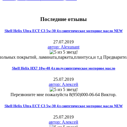
Последние отзывы
Shell Helix Ultra ECT C3 5w-30 4л синтетическое моторное масло NEW
27.07.2019
автор: Alexunant
льных покрытий, ламината,паркета,плинтуса,и т.д Предварител
Shell Helix HX7 10w-40 4л полусинтетическое моторное масло
25.07.2019
автор: Алексей
Перезвоните мне пожалуйста 8(950)000-06-64 Виктор.
Shell Helix Ultra ECT C3 5w-30 4л синтетическое моторное масло NEW
25.07.2019
автор: Алексей