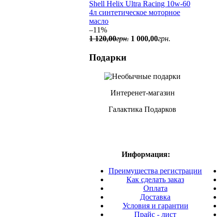
Shell Helix Ultra Racing 10w-60
4л синтетическое моторное
масло
–11%
1 120
,
00
грн.
1 000
,
00
грн.
Подарки
Интеренет-магазин
Галактика Подарков
Информация:
Преимущества регистрации
Как сделать заказ
Оплата
Доставка
Условия и гарантии
Прайс - лист