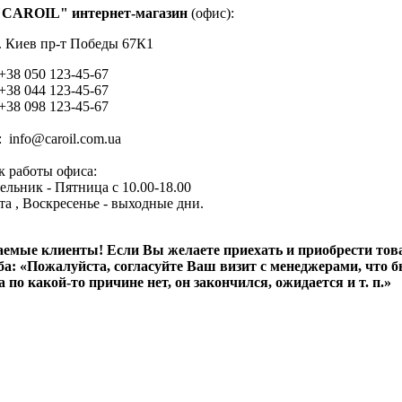
"CAROIL" интернет-магазин
(офис):
г. Киев пр-т Победы 67К1
 +38 050 123-45-67
 +38 044 123-45-67
 +38 098 123-45-67
: info@caroil.com.ua
к работы офиса:
ельник - Пятница с 10.00-18.00
а , Воскресенье - выходные дни.
емые клиенты! Если Вы желаете приехать и приобрести товар
ба: «Пожалуйста, согласуйте Ваш визит с менеджерами, что б
а по какой-то причине нет, он закончился, ожидается и т. п.»