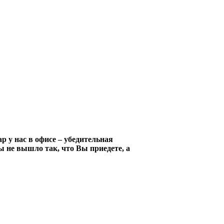
 у нас в офисе – убедительная
ы не вышло так, что Вы приедете, а