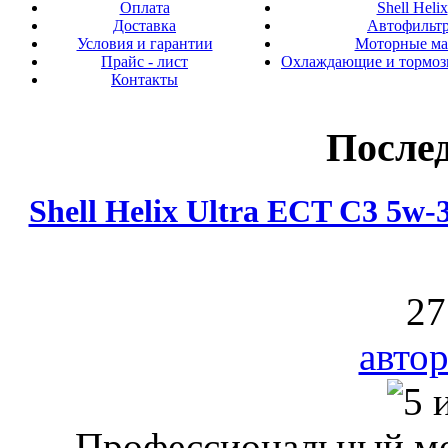
Оплата
Shell Helix
Доставка
Автофильт
Условия и гарантии
Моторные ма
Прайс - лист
Охлаждающие и тормоз
Контакты
После
Shell Helix Ultra ECT C3 5w
27
автор
Профессиональный мо