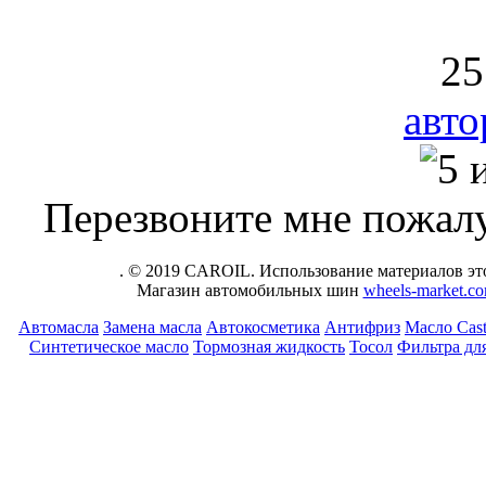
25
авто
Перезвоните мне пожалу
. © 2019 CAROIL. Использование материалов это
Магазин автомобильных шин
wheels-market.c
Автомасла
Замена масла
Автокосметика
Антифриз
Масло Cast
Синтетическое масло
Тормозная жидкость
Тосол
Фильтра дл