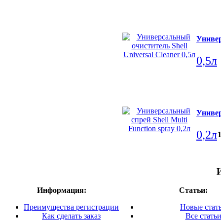
Универ
0,5л
Универ
0,2л
Информация:
Статьи:
Преимущества регистрации
Новые стат
Как сделать заказ
Все стать