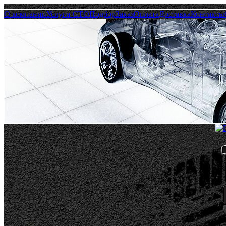
О компании
Услуги СТО
Подбор
Заказ
Оплата
Доставка
Контакты
Пн.