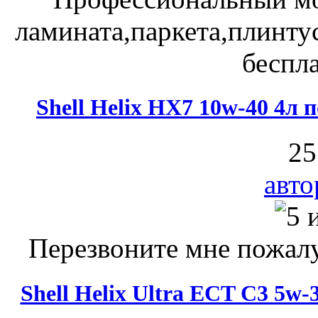
ламината,паркета,плинту
беспла
Shell Helix HX7 10w-40 4л
25
авто
Перезвоните мне пожалу
Shell Helix Ultra ECT C3 5w