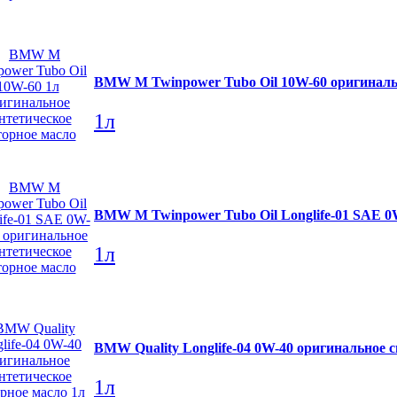
BMW M Twinpower Tubo Oil 10W-60 оригинальн
1л
BMW M Twinpower Tubo Oil Longlife-01 SAE 0
1л
BMW Quality Longlife-04 0W-40 оригинальное 
1л