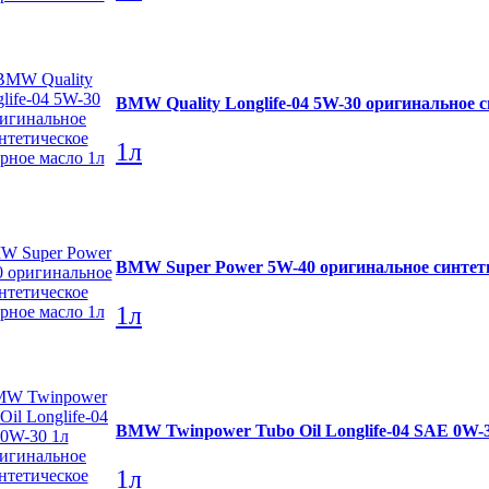
BMW Quality Longlife-04 5W-30 оригинальное 
1л
BMW Super Power 5W-40 оригинальное синтет
1л
BMW Twinpower Tubo Oil Longlife-04 SAE 0W-3
1л