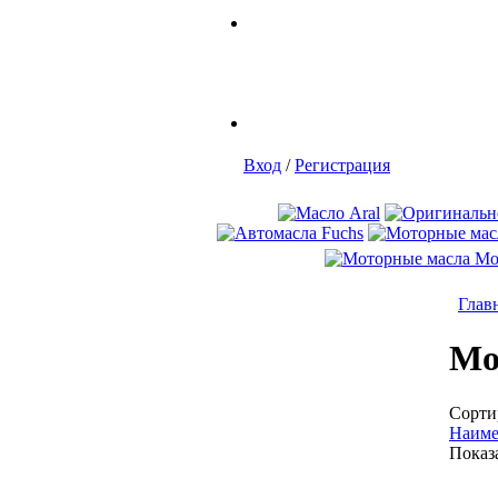
Вход
/
Регистрация
Глав
Мо
Сорти
Наиме
Показ