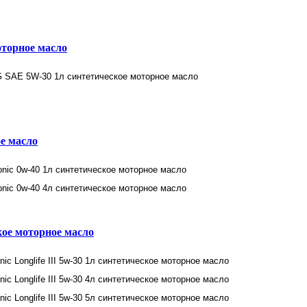
оторное масло
ое масло
ское моторное масло