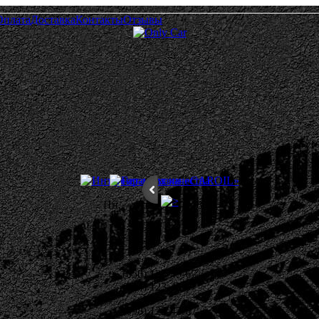
Оплата
Доставка
Контакты
Отзывы
Пн.— Пт. 10.00—18.00
(050) 123-45-67
(044) 123-45-67
(098) 123-45-67