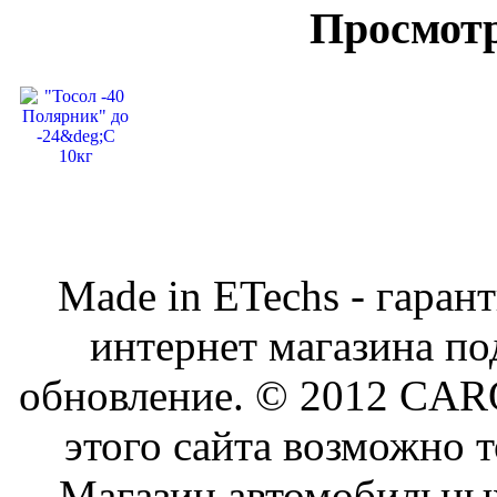
Просмот
Made in ETechs - гаран
интернет магазина по
обновление. © 2012 CAR
этого сайта возможно т
Магазин автомобильн