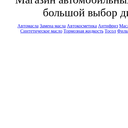
большой выбор ди
Автомасла
Замена масла
Автокосметика
Антифриз
Масл
Синтетическое масло
Тормозная жидкость
Тосол
Филь