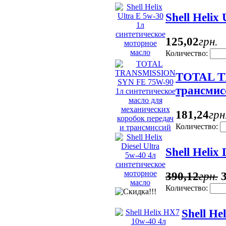
Shell Helix
125
,
02
грн.
Количество:
TOTAL TR
трансмис
181
,
24
грн
Количество:
Shell Helix
390
,
12
грн.
Количество:
Shell H