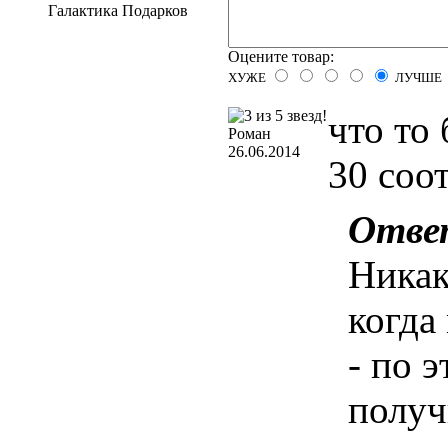
Галактика Подарков
Оцените товар:
ХУЖЕ
ЛУЧШЕ
что то 
Роман
26.06.2014
30 соо
Отве
Никак
когда
- по 
получ