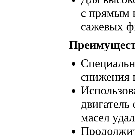
с прямым 
сажевых ф
Преимуществ
Специальн
снижения 
Использов
двигатель
масел удал
Продолжит