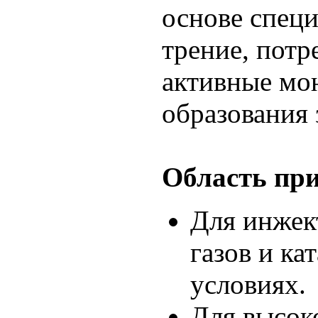
основе специ
трение, пот
активные мо
образования 
Область при
Для инжек
газов и к
условиях.
Для высок