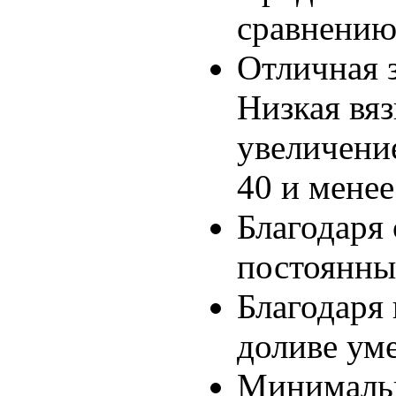
сравнению
Отличная 
Низкая вяз
увеличени
40 и мене
Благодаря
постоянный
Благодаря 
доливе ум
Минимальны