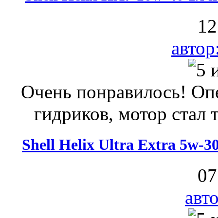
12
автор
Очень понравилось! Опе
гидриков, мотор стал т
Shell Helix Ultra Extra 5w-
07
авт