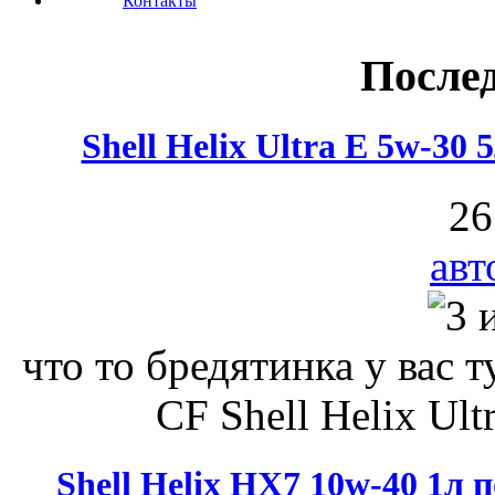
Контакты
После
Shell Helix Ultra E 5w-30
26
авт
что то бредятинка у вас 
CF Shell Helix Ult
Shell Helix HX7 10w-40 1л