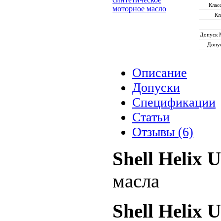
Клас
Кл
Допуск 
Допу
Описание
Допуски
Спецификации
Статьи
Отзывы (6)
Shell Helix 
масла
Shell Helix U