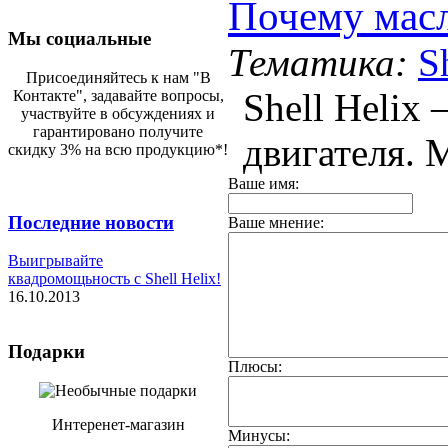
Почему масл
Мы социальные
Тематика:
S
Присоединяйтесь к нам "В
Shell Helix
Контакте", задавайте вопросы,
участвуйте в обсуждениях и
гарантировано получите
двигателя. М
скидку 3% на всю продукцию*!
Ваше имя:
Последние новости
Ваше мнение:
Выигрывайте
квадромощьность с Shell Helix!
16.10.2013
Подарки
Плюсы:
Интеренет-магазин
Минусы: