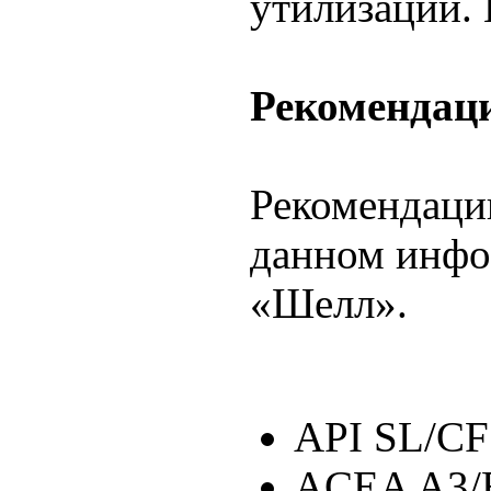
утилизации. 
Рекомендац
Рекомендации
данном инфо
«Шелл».
API SL/CF
ACEA A3/