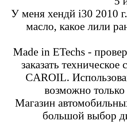
У меня хендй i30 2010 г
масло, какое лили ра
Made in ETechs - прове
заказать техническое
CAROIL. Использован
возможно только 
Магазин автомобильн
большой выбор ди