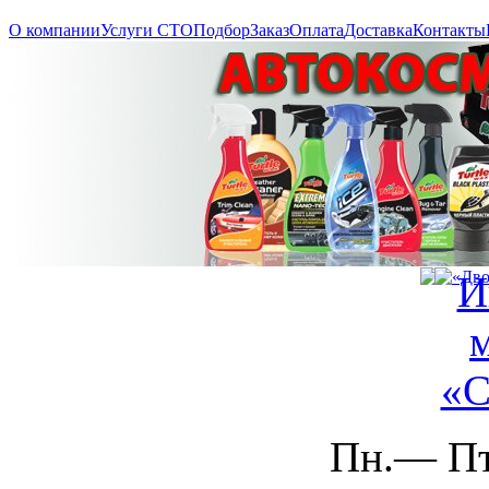
О компании
Услуги СТО
Подбор
Заказ
Оплата
Доставка
Контакты
Пн.— Пт