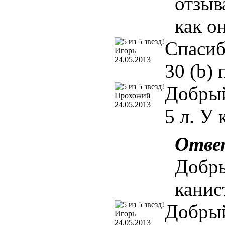
отзыв
как о
Спасиб
Игорь
24.05.2013
30 (b)
Добрый
Прохожий
24.05.2013
5 л. У
Отве
Добры
канис
Добрый
Игорь
24.05.2013