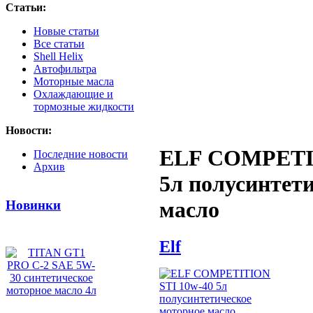
Статьи:
Новые статьи
Все статьи
Shell Helix
Автофильтра
Моторные масла
Охлаждающие и
тормозные жидкости
Новости:
ELF COMPETIT
Последние новости
Архив
5л полусинтет
масло
Новинки
Elf