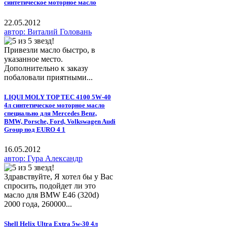
синтетическое моторное масло
22.05.2012
автор: Виталий Головань
Привезли масло быстро, в
указанное место.
Дополнительно к заказу
побаловали приятными...
LIQUI MOLY TOP TEC 4100 5W-40
4л синтетическое моторное масло
специально для Mercedes Benz,
BMW, Porsche, Ford, Volkswagen Audi
Group под EURO 4 1
16.05.2012
автор: Гура Александр
Здравствуйте, Я хотел бы у Вас
спросить, подойдет ли это
масло для BMW E46 (320d)
2000 года, 260000...
Shell Helix Ultra Extra 5w-30 4л