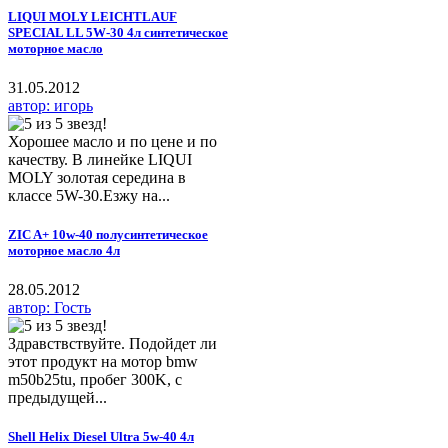
LIQUI MOLY LEICHTLAUF
SPECIAL LL 5W-30 4л синтетическое
моторное масло
31.05.2012
автор: игорь
Хорошее масло и по цене и по
качеству. В линейке LIQUI
MOLY золотая середина в
классе 5W-30.Езжу на...
ZIC A+ 10w-40 полусинтетическое
моторное масло 4л
28.05.2012
автор: Гость
Здравствствуйте. Подойдет ли
этот продукт на мотор bmw
m50b25tu, пробег 300K, с
предыдущей...
Shell Helix Diesel Ultra 5w-40 4л