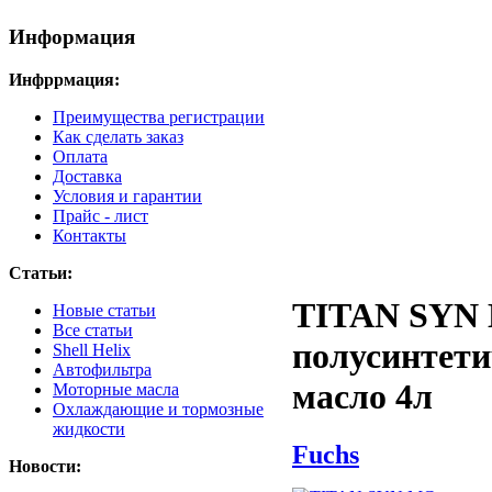
Информация
Инфррмация:
Преимущества регистрации
Как сделать заказ
Оплата
Доставка
Условия и гарантии
Прайс - лист
Контакты
Статьи:
TITAN SYN 
Новые статьи
Все статьи
полусинтети
Shell Helix
Автофильтра
масло 4л
Моторные масла
Охлаждающие и тормозные
жидкости
Fuchs
Новости: