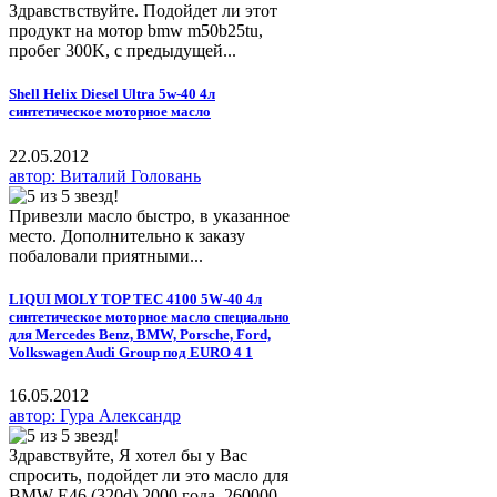
Здравствствуйте. Подойдет ли этот
продукт на мотор bmw m50b25tu,
пробег 300K, с предыдущей...
Shell Helix Diesel Ultra 5w-40 4л
синтетическое моторное масло
22.05.2012
автор: Виталий Головань
Привезли масло быстро, в указанное
место. Дополнительно к заказу
побаловали приятными...
LIQUI MOLY TOP TEC 4100 5W-40 4л
синтетическое моторное масло специально
для Mercedes Benz, BMW, Porsche, Ford,
Volkswagen Audi Group под EURO 4 1
16.05.2012
автор: Гура Александр
Здравствуйте, Я хотел бы у Вас
спросить, подойдет ли это масло для
BMW E46 (320d) 2000 года, 260000...