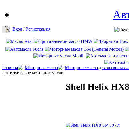
Ав
Вход
/
Регистрация
Главная
Моторные масла
Моторные масла для легковых 
синтетическое моторное масло
Shell Helix HX