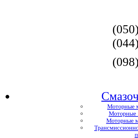
(050
(044
(098
Смазоч
Моторные м
Моторные м
Моторные м
Трансмиссионно
п