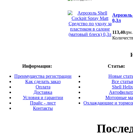
Аерозоль 
0,3л
113
,
40
грн.
Количест
Информация:
Статьи:
Преимущества регистрации
Новые стат
Как сделать заказ
Все стать
Оплата
Shell Helix
Доставка
Автофильт
Условия и гарантии
Моторные ма
Прайс - лист
Охлаждающие и тормоз
Контакты
После