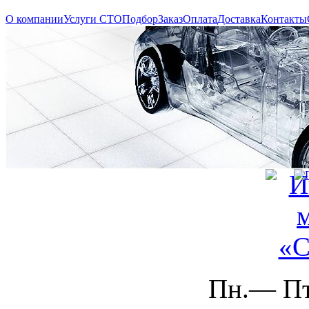
О компании
Услуги СТО
Подбор
Заказ
Оплата
Доставка
Контакты
Пн.— Пт