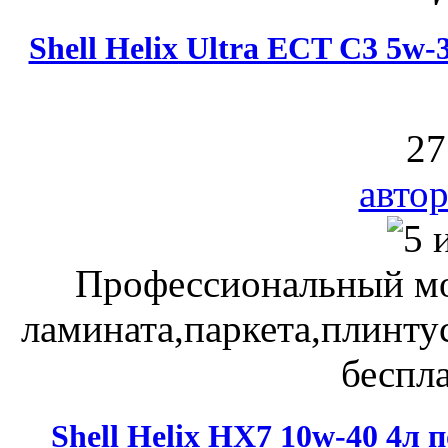
Shell Helix Ultra ECT C3 5w
27
автор
Профессиональный мо
ламината,паркета,плинту
беспла
Shell Helix HX7 10w-40 4л