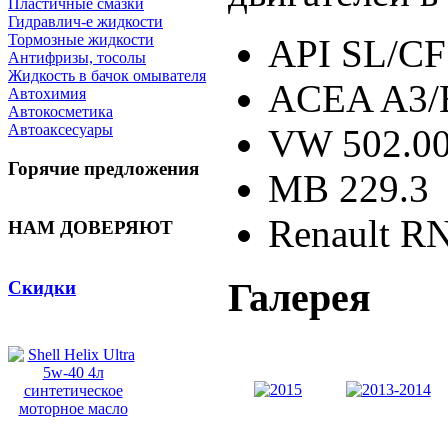
Пластичные смазки
Гидравлич-е жидкости
Тормозные жидкости
API SL/CF
Антифризы, тосолы
Жидкость в бачок омывателя
ACEA A3/
Автохимия
Автокосметика
Автоаксесуары
VW 502.00
Горячие предложения
MB 229.3
Renault R
НАМ ДОВЕРЯЮТ
Галерея
Скидки