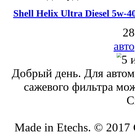
Shell Helix Ultra Diesel 5w
28
авт
Добрый день. Для автомо
сажевого фильтра мож
С
Made in Etechs. © 201