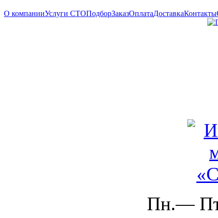
О компании
Услуги СТО
Подбор
Заказ
Оплата
Доставка
Контакты
Пн.— Пт