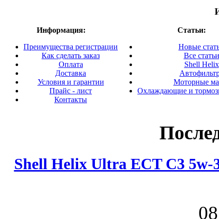
Информация:
Статьи:
Преимущества регистрации
Новые стат
Как сделать заказ
Все стать
Оплата
Shell Helix
Доставка
Автофильт
Условия и гарантии
Моторные ма
Прайс - лист
Охлаждающие и тормоз
Контакты
После
Shell Helix Ultra ECT C3 5w
08