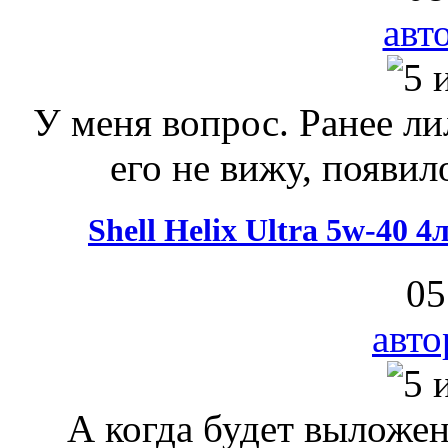
авт
У меня вопрос. Ранее лил
его не вижу, появило
Shell Helix Ultra 5w-40 
05
авто
А когда будет выложен