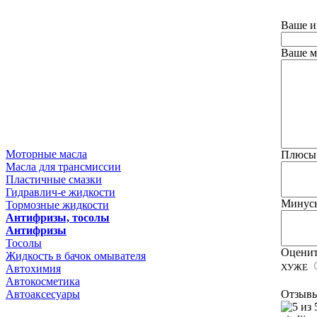
Ваше и
Ваше м
Моторные масла
Плюсы
Масла для трансмиссии
Пластичные смазки
Гидравлич-е жидкости
Минус
Тормозные жидкости
Антифризы, тосолы
Антифризы
Тосолы
Оценит
Жидкость в бачок омывателя
ХУЖЕ
Автохимия
Автокосметика
Отзыв
Автоаксесуары