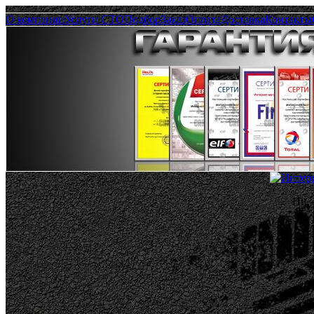
О компании
Услуги СТО
Подбор
Заказ
Оплата
Доставка
Контакты
Пн.