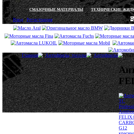
СМАЗОЧНЫЕ МАТЕРИАЛЫ
ТЕХНИЧЕСКИЕ ЖИД
Вход
/
Регистрация
Главная
Антифризы, тосолы
Антифризы
Ант
Ант
FE