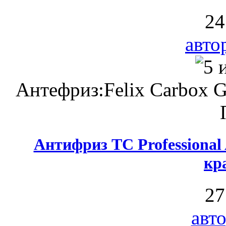
24
авто
Антефриз:Felix Carbox 
Антифриз ТС Professiona
кр
27
авт