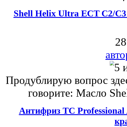
Shell Helix Ultra ECT C2/C
28
авто
Продублирую вопрос зде
говорите: Масло Shel
Антифриз ТС Professiona
кр