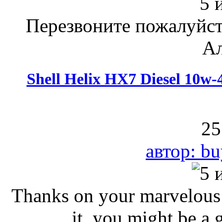
Перезвоните пожалуйст
Ал
Shell Helix HX7 Diesel 10w
25
автор: bu
Thanks on your marvelous p
it, you might be a g