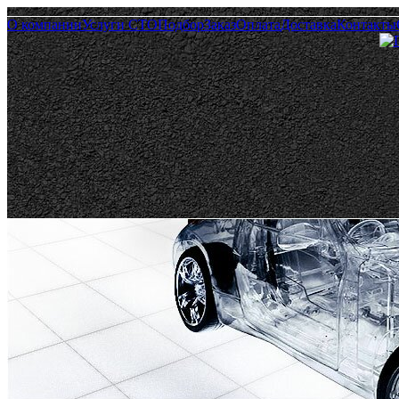
О компании
Услуги СТО
Подбор
Заказ
Оплата
Доставка
Контакты