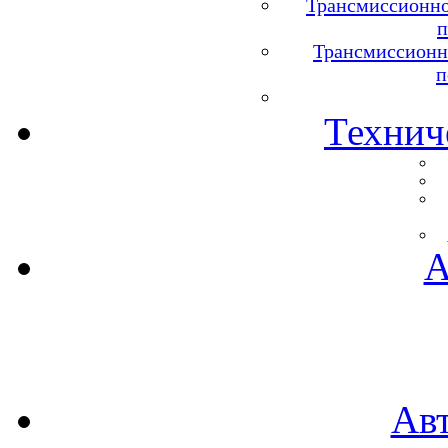
Трансмиссионно
п
Трансмиссионн
п
Технич
А
Ав