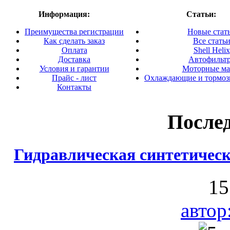
Информация:
Статьи:
Преимущества регистрации
Новые стат
Как сделать заказ
Все стать
Оплата
Shell Helix
Доставка
Автофильт
Условия и гарантии
Моторные ма
Прайс - лист
Охлаждающие и тормоз
Контакты
После
Гидравлическая синтетичес
15
автор