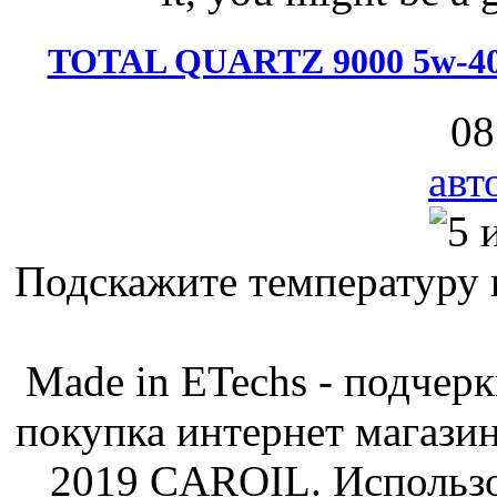
TOTAL QUARTZ 9000 5w-40 
08
авт
Подскажите температуру 
Made in ETechs - подчер
покупка интернет магази
2019 CAROIL. Использо