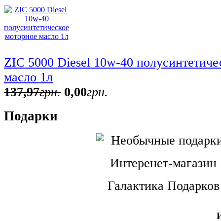
ZIC 5000 Diesel 10w-40 полусинтетиче
масло 1л
137
,
97
грн.
0
,
00
грн.
Подарки
Интеренет-магазин
Галактика Подарков