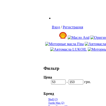
Вход
/
Регистрация
Фильтр
Цена
-
грн.
Бренд
Shell
(2)
Turtle Wax
(2)