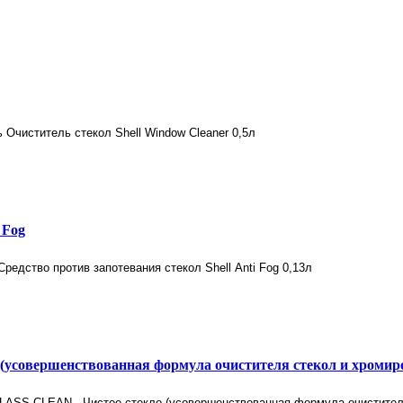
 Fog
совершенствованная формула очистителя стекол и хромир