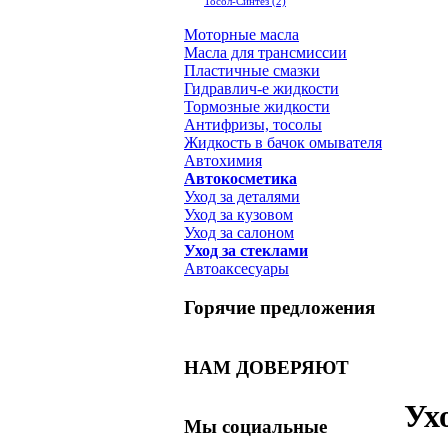
Тосол-Синтез
(2)
Моторные масла
Масла для трансмиссии
Пластичные смазки
Гидравлич-е жидкости
Тормозные жидкости
Антифризы, тосолы
Жидкость в бачок омывателя
Автохимия
Автокосметика
Уход за деталями
Уход за кузовом
Уход за салоном
Уход за стеклами
Автоаксесуары
Горячие предложения
НАМ ДОВЕРЯЮТ
Ух
Мы социальные