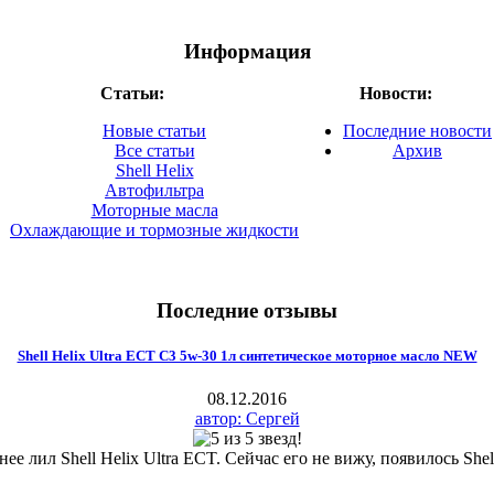
Информация
Статьи:
Новости:
Новые статьи
Последние новости
Все статьи
Архив
Shell Helix
Автофильтра
Моторные масла
Охлаждающие и тормозные жидкости
Последние отзывы
Shell Helix Ultra ECT C3 5w-30 1л синтетическое моторное масло NEW
08.12.2016
автор: Сергей
ее лил Shell Helix Ultra ECT. Сейчас его не вижу, появилось Shell