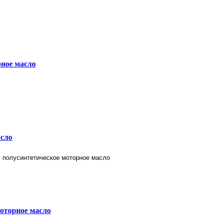
рное масло
асло
моторное масло