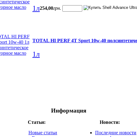
1л
254
,
00
грн.
TOTAL HI PERF 4T Sport 10w-40 полсинтетиче
1л
Информация
Статьи:
Новости:
Новые статьи
Последние новости