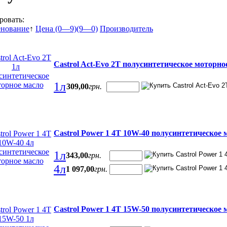
ровать:
нование
↑
Цена (0—9)
(9—0)
Производитель
Castrol Act-Evo 2T полусинтетическое моторно
1л
309
,
00
грн.
Castrol Power 1 4T 10W-40 полусинтетическое 
1л
343
,
00
грн.
4л
1 097
,
00
грн.
Castrol Power 1 4T 15W-50 полусинтетическое 