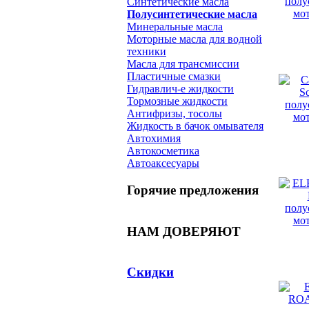
Синтетические масла
Полусинтетические масла
Минеральные масла
Моторные масла для водной
техники
Масла для трансмиссии
Пластичные смазки
Гидравлич-е жидкости
Тормозные жидкости
Антифризы, тосолы
Жидкость в бачок омывателя
Автохимия
Автокосметика
Автоаксесуары
Горячие предложения
НАМ ДОВЕРЯЮТ
Скидки