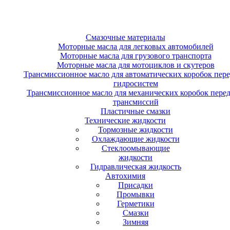
Смазочные материалы
Моторные масла для легковых автомобилей
Моторные масла для грузового транспорта
Моторные масла для мотоциклов и скутеров
Трансмиссионное масло для автоматических коробок пере
гидросистем
Трансмиссионное масло для механических коробок перед
трансмиссий
Пластичные смазки
Технические жидкости
Тормозные жидкости
Охлаждающие жидкости
Стеклоомывающие
жидкости
Гидравлическая жидкость
Автохимия
Присадки
Промывки
Герметики
Смазки
Зимняя