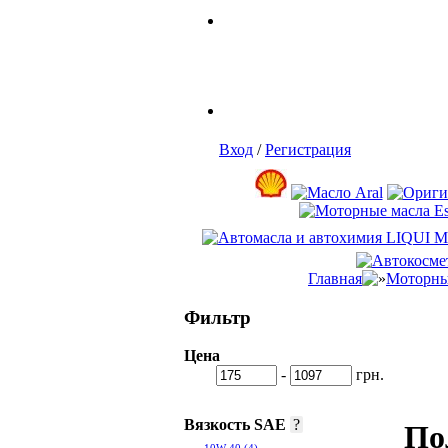
Вход
/
Регистрация
Главная
Моторны
Фильтр
Цена
-
грн.
Вязкость SAE
?
По