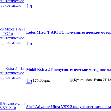
1л
Lotos Mixol T API TC полусинтетическое мото
1л
Mobil Extra 2T полусинтетическое моторное м
1л
175
,
00
грн.
Shell Advance Ultra VSX 2 полусинтетическое 