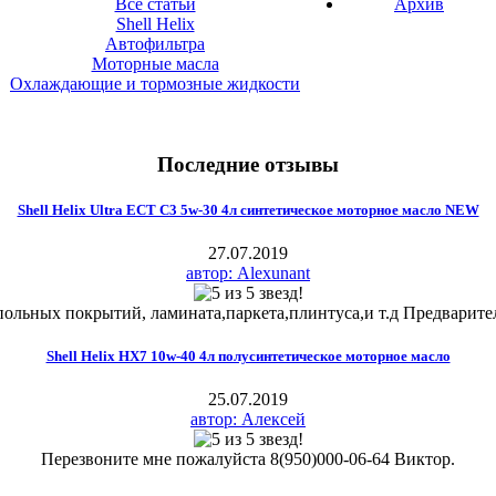
Все статьи
Архив
Shell Helix
Автофильтра
Моторные масла
Охлаждающие и тормозные жидкости
Последние отзывы
Shell Helix Ultra ECT C3 5w-30 4л синтетическое моторное масло NEW
27.07.2019
автор: Alexunant
льных покрытий, ламината,паркета,плинтуса,и т.д Предварител
Shell Helix HX7 10w-40 4л полусинтетическое моторное масло
25.07.2019
автор: Алексей
Перезвоните мне пожалуйста 8(950)000-06-64 Виктор.