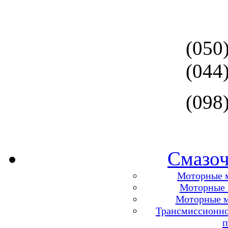
(050
(044
(098
Смазоч
Моторные м
Моторные м
Моторные м
Трансмиссионно
п