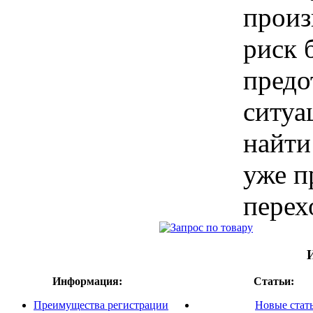
произ
риск 
предо
ситуа
найти
уже п
перех
Информация:
Статьи:
Преимущества регистрации
Новые стат