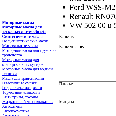
Ford WSS-M2
Renault RN07
Моторные масла
VW 502 00 u 5
Моторные масла для
легковых автомобилей
Ваше имя:
Синтетические масла
Полусинтетические масла
Минеральные масла
Ваше мнение:
Моторные масла для грузового
транспорта
Моторные масла для
мотоциклов и скутеров
Моторные масла для водной
техники
Масла для трансмиссии
Пластичные смазки
Плюсы:
Гидравлич-е жидкости
Тормозные жидкости
Антифризы, тосолы
Минусы:
Жидкость в бачок омывателя
Автохимия
Автокосметика
Автоаксесуары