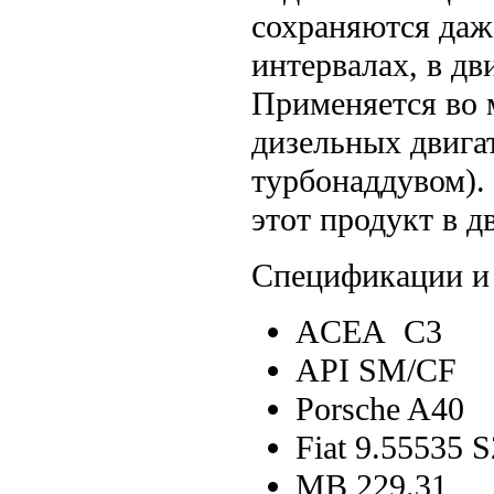
сохраняются да
интервалах, в дв
Применяется во 
дизельных двига
турбонаддувом).
этот продукт в д
Спецификации и 
ACEA C3
API SM/CF
Porsche A40
Fiat 9.55535 S
MB 229.31