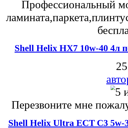
Профессиональный мо
ламината,паркета,плинту
беспла
Shell Helix HX7 10w-40 4л
25
авто
Перезвоните мне пожалу
Shell Helix Ultra ECT C3 5w