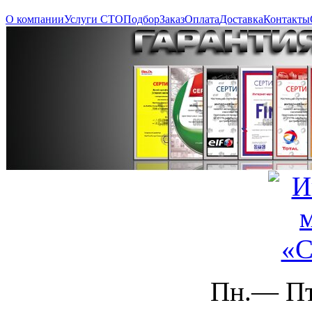
О компании
Услуги СТО
Подбор
Заказ
Оплата
Доставка
Контакты
Пн.— Пт