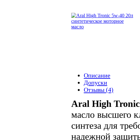
Описание
Допуски
Отзывы (4)
Aral High Troni
масло высшего кл
синтеза для тре
надежной защиты