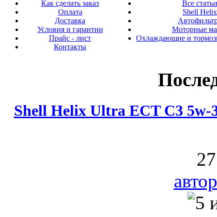
Как сделать заказ
Все стать
Оплата
Shell Helix
Доставка
Автофильт
Условия и гарантии
Моторные ма
Прайс - лист
Охлаждающие и тормоз
Контакты
После
Shell Helix Ultra ECT C3 5w
27
автор