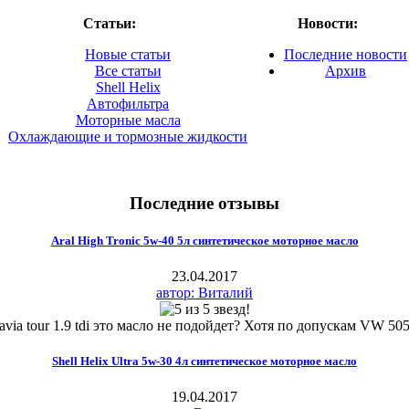
Статьи:
Новости:
Новые статьи
Последние новости
Все статьи
Архив
Shell Helix
Автофильтра
Моторные масла
Охлаждающие и тормозные жидкости
Последние отзывы
Aral High Tronic 5w-40 5л синтетическое моторное масло
23.04.2017
автор: Виталий
ctavia tour 1.9 tdi это масло не подойдет? Хотя по допускам VW 505
Shell Helix Ultra 5w-30 4л синтетическое моторное масло
19.04.2017