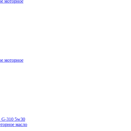
кое моторное
ое моторное
G-310 5w30
торное масло