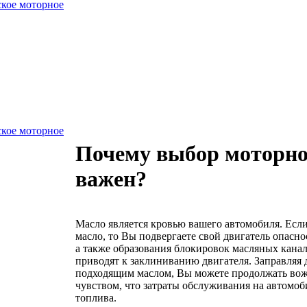
еское моторное
еское моторное
Почему выбор моторно
важен?
Масло является кровью вашего автомобиля. Есл
масло, то Вы подвергаете свой двигатель опасн
а также образования блокировок масляных канал
приводят к заклиниванию двигателя. Заправляя 
подходящим маслом, Вы можете продолжать вож
чувством, что затраты обслуживания на автомоб
топлива.