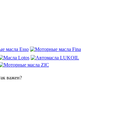
так важен?