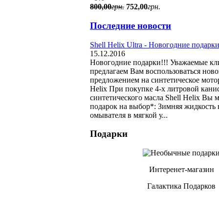
800
,
00
грн.
752
,
00
грн.
Последние новости
Shell Helix Ultra - Новогодние подарки
15.12.2016
Новогодние подарки!!! Уважаемые кл
предлагаем Вам воспользоваться нов
предложением на синтетическое мотор
Helix При покупке 4-х литровой кани
синтетического масла Shell Helix Вы 
подарок на выбор*: Зимняя жидкость 
омывателя в мягкой у...
Подарки
Интеренет-магазин
Галактика Подарков