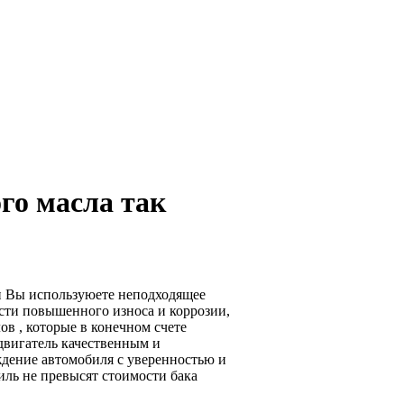
го масла так
и Вы используюете неподходящее
ости повышенного износа и коррозии,
ов , которые в конечном счете
двигатель качественным и
дение автомобиля с уверенностью и
иль не превысят стоимости бака