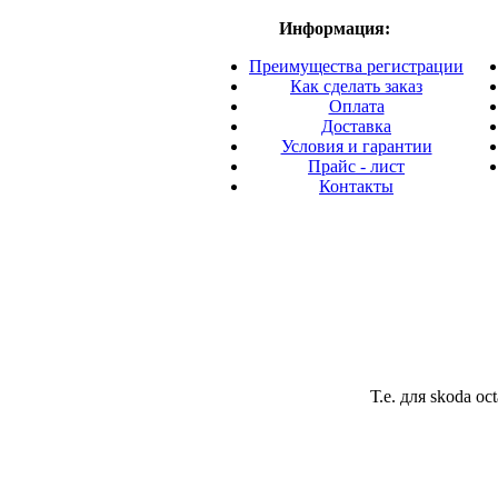
Информация:
Преимущества регистрации
Как сделать заказ
Оплата
Доставка
Условия и гарантии
Прайс - лист
Контакты
Т.е. для skoda o